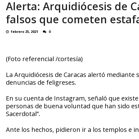
Alerta: Arquidiócesis de 
Binance despliega su tarjeta en Venezuela
falsos que cometen estaf
febrero 25, 2021
0
(Foto referencial /cortesía)
La Arquidiócesis de Caracas alertó mediante s
denuncias de feligreses.
En su cuenta de Instagram, señaló que existe
personas de buena voluntad que han sido es
Sacerdotal”.
Ante los hechos, pidieron ir a los templos e i