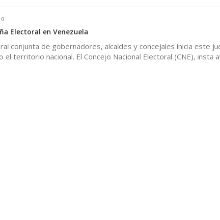
0
a Electoral en Venezuela
al conjunta de gobernadores, alcaldes y concejales inicia este j
el territorio nacional. El Concejo Nacional Electoral (CNE), insta a