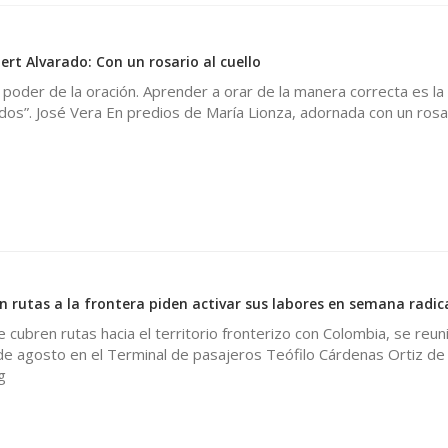
rt Alvarado: Con un rosario al cuello
poder de la oración. Aprender a orar de la manera correcta es la 
dos”. José Vera En predios de María Lionza, adornada con un rosa
0
n rutas a la frontera piden activar sus labores en semana radic
 cubren rutas hacia el territorio fronterizo con Colombia, se reun
e agosto en el Terminal de pasajeros Teófilo Cárdenas Ortiz de
g