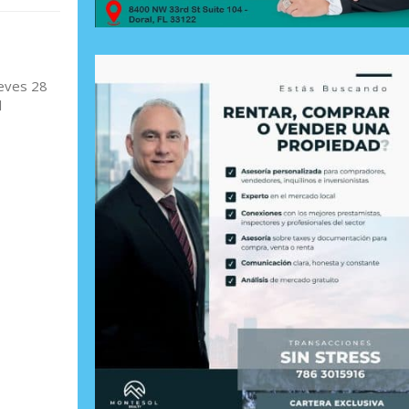
ueves 28
l