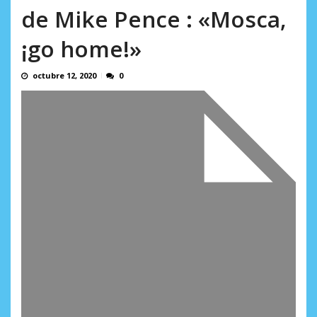
AGOSTO 9, 2026
de Mike Pence : «Mosca,
¡go home!»
octubre 12, 2020
0