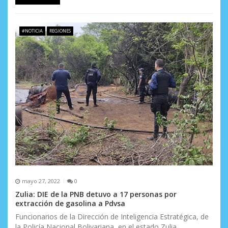
#NOTICIA
REGIONES
mayo 27, 2022
0
Zulia: DIE de la PNB detuvo a 17 personas por
extracción de gasolina a Pdvsa
Funcionarios de la Dirección de Inteligencia Estratégica, de
la Policía Nacional Bolivariana, en el estado Zulia