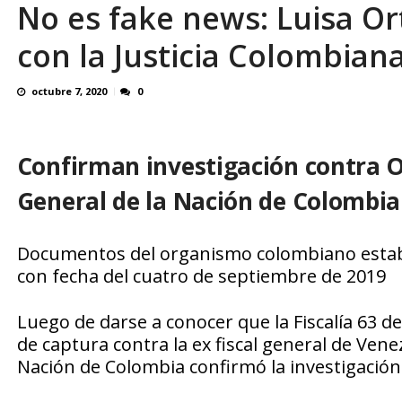
No es fake news: Luisa Or
¿QUE PROTEGES TU? Por: Miguel Ángel L
con la Justicia Colombian
octubre 7, 2020
0
Confirman investigación contra Or
General de la Nación de Colombia
Documentos del organismo colombiano establ
con fecha del cuatro de septiembre de 2019
Luego de darse a conocer que la Fiscalía 63 d
de captura contra la ex fiscal general de Venez
Nación de Colombia confirmó la investigación 