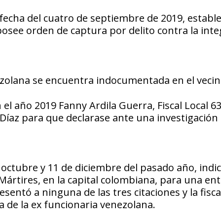
echa del cuatro de septiembre de 2019, establ
osee orden de captura por delito contra la inte
ezolana se encuentra indocumentada en el vecin
el año 2019 Fanny Ardila Guerra, Fiscal Local 6
 Díaz para que declarase ante una investigación
e octubre y 11 de diciembre del pasado año, indi
ia Mártires, en la capital colombiana, para una en
entó a ninguna de las tres citaciones y la fisca
ra de la ex funcionaria venezolana.