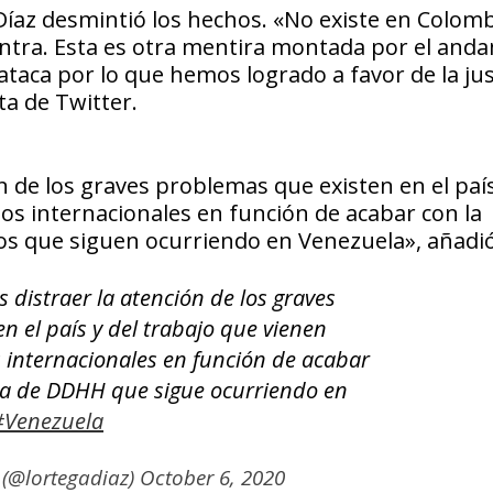
 Díaz desmintió los hechos. «No existe en Colom
ntra. Esta es otra mentira montada por el anda
taca por lo que hemos logrado a favor de la jus
ta de Twitter.
ón de los graves problemas que existen en el país
s internacionales en función de acabar con la
os que siguen ocurriendo en Venezuela», añadi
s distraer la atención de los graves
n el país y del trabajo que vienen
 internacionales en función de acabar
ica de DDHH que sigue ocurriendo en
#Venezuela
 (@lortegadiaz)
October 6, 2020