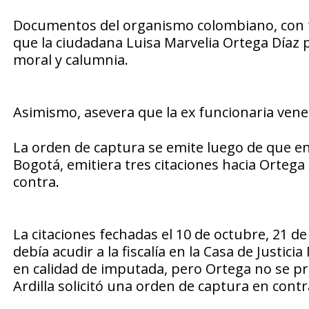
Documentos del organismo colombiano, con f
que la ciudadana Luisa Marvelia Ortega Díaz p
moral y calumnia.
Asimismo, asevera que la ex funcionaria ven
La orden de captura se emite luego de que en 
Bogotá, emitiera tres citaciones hacia Ortega
contra.
La citaciones fechadas el 10 de octubre, 21 d
debía acudir a la fiscalía en la Casa de Justic
en calidad de imputada, pero Ortega no se pres
Ardilla solicitó una orden de captura en cont