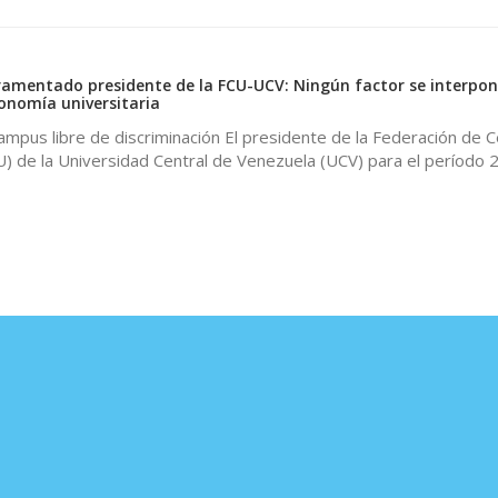
amentado presidente de la FCU-UCV: Ningún factor se interpon
onomía universitaria
mpus libre de discriminación El presidente de la Federación de 
U) de la Universidad Central de Venezuela (UCV) para el período 