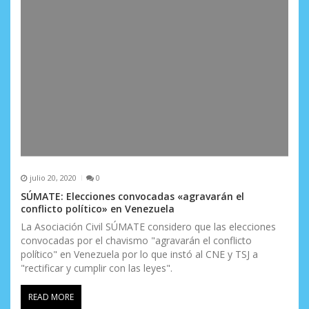
julio 20, 2020
0
SÚMATE: Elecciones convocadas «agravarán el
conflicto político» en Venezuela
La Asociación Civil SÚMATE considero que las elecciones
convocadas por el chavismo "agravarán el conflicto
político" en Venezuela por lo que instó al CNE y TSJ a
"rectificar y cumplir con las leyes".
READ MORE