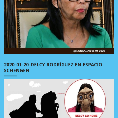
2020-01-20_DELCY RODRÍGUEZ EN ESPACIO
SCHENGEN