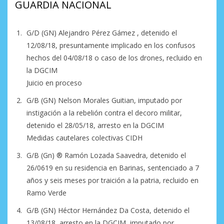
GUARDIA NACIONAL
G/D (GN) Alejandro Pérez Gámez , detenido el
12/08/18, presuntamente implicado en los confusos
hechos del 04/08/18 o caso de los drones, recluido en
la DGCIM
Juicio en proceso
G/B (GN) Nelson Morales Guitian, imputado por
instigación a la rebelión contra el decoro militar,
detenido el 28/05/18, arresto en la DGCIM
Medidas cautelares colectivas CIDH
G/B (Gn) ®️ Ramón Lozada Saavedra, detenido el
26/0619 en su residencia en Barinas, sentenciado a 7
años y seis meses por traición a la patria, recluido en
Ramo Verde
G/B (GN) Héctor Hernández Da Costa, detenido el
13/08/18, arresto en la DGCIM, imputado por