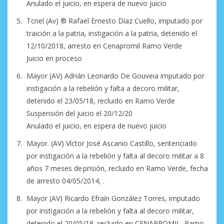
Anulado el juicio, en espera de nuevo juicio
Tcnel (Av) ®️ Rafael Ernesto Díaz Cuello, imputado por
traición a la patria, instigación a la patria, detenido el
12/10/2018, arresto en Cenapromil Ramo Verde
Juicio en proceso
Mayor (AV) Adrián Leonardo De Gouveia imputado por
instigación a la rebelión y falta a decoro militar,
detenido el 23/05/18, recluido en Ramo Verde
Suspensión del juicio el 20/12/20
Anulado el juicio, en espera de nuevo juicio
Mayor. (AV) Víctor José Ascanio Castillo, sentenciado
por instigación a la rebelión y falta al decoro militar a 8
años 7 meses de prisión, recluido en Ramo Verde, fecha
de arresto 04/05/2014, .
Mayor (AV) Ricardo Efraín González Torres, imputado
por instigación a la rebelión y falta al decoro militar,
detenido el 20/05/18, recluido en CENAPROMIL, Ramo