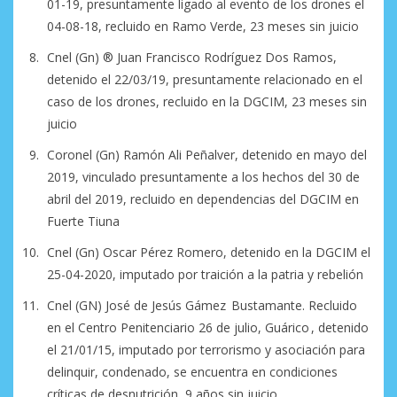
01-19, presuntamente ligado al evento de los drones el
04-08-18, recluido en Ramo Verde, 23 meses sin juicio
Cnel (Gn) ®️ Juan Francisco Rodríguez Dos Ramos,
detenido el 22/03/19, presuntamente relacionado en el
caso de los drones, recluido en la DGCIM, 23 meses sin
juicio
Coronel (Gn) Ramón Ali Peñalver, detenido en mayo del
2019, vinculado presuntamente a los hechos del 30 de
abril del 2019, recluido en dependencias del DGCIM en
Fuerte Tiuna
Cnel (Gn) Oscar Pérez Romero, detenido en la DGCIM el
25-04-2020, imputado por traición a la patria y rebelión
Cnel (GN) José de Jesús Gámez Bustamante. Recluido
en el Centro Penitenciario 26 de julio, Guárico , detenido
el 21/01/15, imputado por terrorismo y asociación para
delinquir, condenado, se encuentra en condiciones
críticas de desnutrición, 9 años sin juicio