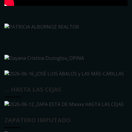
… HASTA LAS CEJAS
ZAPATERO IMPUTADO