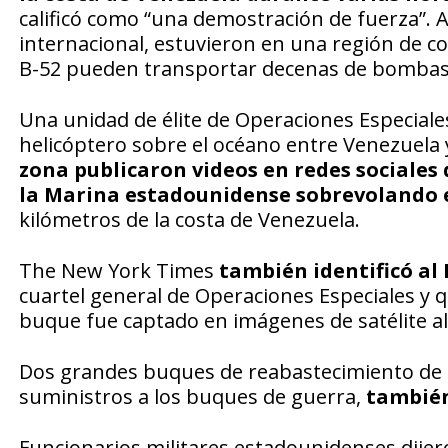
calificó como “una demostración de fuerza”.
internacional, estuvieron en una región de co
B-52 pueden transportar decenas de bombas 
Una unidad de élite de Operaciones Especiale
helicóptero sobre el océano entre Venezuela 
zona publicaron videos en redes sociales 
la Marina estadounidense sobrevolando e
kilómetros de la costa de Venezuela.
The New York Times
también identificó al
cuartel general de Operaciones Especiales y qu
buque fue captado en imágenes de satélite al
Dos grandes buques de reabastecimiento de 
suministros a los buques de guerra,
también
Funcionarios militares estadounidenses dijero