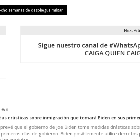
 ocho semanas de despliegue militar
Next Arti
Sigue nuestro canal de #WhatsA
CAIGA QUIEN CAI
0
as drásticas sobre inmigración que tomará Biden en sus primer
evé que el gobierno de Joe Biden tome medidas drásticas sob
 primeros días de gobierno. Biden posiblemente utilice decretos 