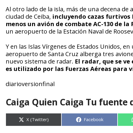
Al otro lado de la isla, más de una decena de 
ciudad de Ceiba,
incluyendo cazas furtivos 
menos un avión de combate AC-130 de la 
un aeropuerto de la Estación Naval de Rooseve
Y en las Islas Vírgenes de Estados Unidos, e
aeropuerto de Santa Cruz alberga tres avione
nuevo sistema de radar.
El radar, que se v
es utilizado por las Fuerzas Aéreas para v
diarioversionfinal
Caiga Quien Caiga Tu fuente 
Compartir
Compartir
X (Twitter)
Facebook
en
en