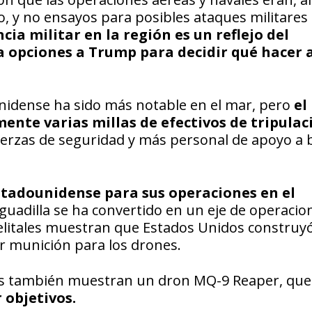
 y no ensayos para posibles ataques militares
cia militar en la región es un reflejo del
a opciones a Trump para decidir qué hacer 
unidense ha sido más notable en el mar, pero
el
nte varias millas de efectivos de tripulac
erzas de seguridad y más personal de apoyo a 
estadounidense para sus operaciones en el
uadilla se ha convertido en un eje de operacio
litales muestran que Estados Unidos construyó
 munición para los drones.
nes también muestran un dron MQ-9 Reaper, qu
 objetivos.