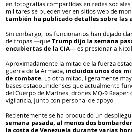
en fotografías compartidas en redes sociales 
militares se pueden ver en sitios web de mon
también ha publicado detalles sobre las 
Sin embargo, los funcionarios han dejado clar
de tropas —que
Trump dijo la semana pas
encubiertas de la CIA
— es presionar a Nico
Aproximadamente la mitad de la fuerza esta
guerra de la Armada,
incluidos unos dos mi
de combate.
La otra mitad, ligeramente mayo
bases estadounidenses que actualmente funci
del Cuerpo de Marines, drones MQ-9 Reaper d
vigilancia, junto con personal de apoyo.
Recientemente se ha producido un despliegu
semana pasada, al menos dos bombarderos
la costa de Venezuela durante varias hor