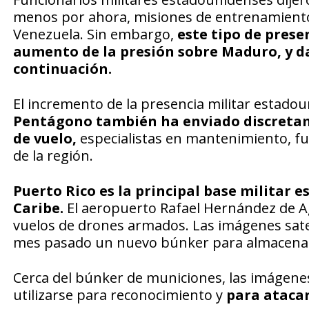
menos por ahora, misiones de entrenamiento,
Venezuela. Sin embargo,
este tipo de presen
aumento de la presión sobre Maduro, y d
continuación.
El incremento de la presencia militar estado
Pentágono también ha enviado discretame
de vuelo,
especialistas en mantenimiento, fu
de la región.
Puerto Rico es la principal base militar 
Caribe.
El aeropuerto Rafael Hernández de Ag
vuelos de drones armados. Las imágenes sate
mes pasado un nuevo búnker para almacenar
Cerca del búnker de municiones, las imáge
utilizarse para reconocimiento y
para atacar