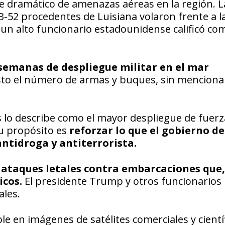
 dramático de amenazas aéreas en la región. L
2 procedentes de Luisiana volaron frente a la
 un alto funcionario estadounidense calificó co
emanas de despliegue militar en el mar
to el número de armas y buques, sin mencionar
 lo describe como el mayor despliegue de fuerz
su propósito es
reforzar lo que el gobierno de
ntidroga y antiterrorista.
 ataques letales contra embarcaciones que,
icos.
El presidente Trump y otros funcionarios
ales.
ble en imágenes de satélites comerciales y cientí