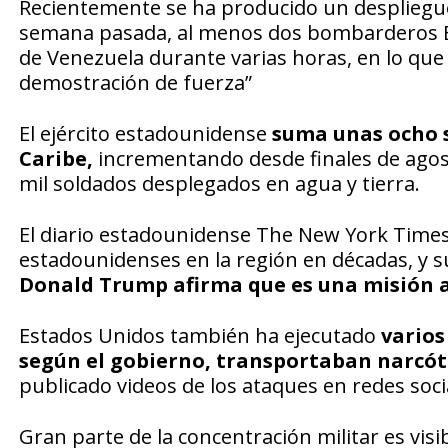
Recientemente se ha producido un despliegue
semana pasada, al menos dos bombarderos B-5
de Venezuela durante varias horas, en lo que
demostración de fuerza”
El ejército estadounidense
suma unas ocho s
Caribe,
incrementando desde finales de agos
mil soldados desplegados en agua y tierra.
El diario estadounidense The New York Times
estadounidenses en la región en décadas, y 
Donald Trump afirma que es una misión a
Estados Unidos también ha ejecutado
varios
según el gobierno, transportaban narcót
publicado videos de los ataques en redes soci
Gran parte de la concentración militar es visi