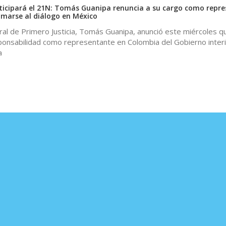
icipará el 21N: Tomás Guanipa renuncia a su cargo como repr
marse al diálogo en México
ral de Primero Justicia, Tomás Guanipa, anunció este miércoles q
sponsabilidad como representante en Colombia del Gobierno inter
a