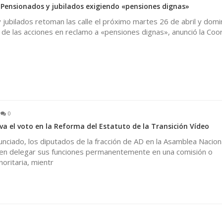
: Pensionados y jubilados exigiendo «pensiones dignas»
jubilados retoman las calle el próximo martes 26 de abril y dom
de las acciones en reclamo a «pensiones dignas», anunció la Coo
0
va el voto en la Reforma del Estatuto de la Transición Vídeo
nciado, los diputados de la fracción de AD en la Asamblea Naciona
en delegar sus funciones permanentemente en una comisión o
oritaria, mientr
0