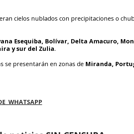
peran cielos nublados con precipitaciones o chu
ana Esequiba, Bolívar, Delta Amacuro, Mon
ra y sur del Zulia
.
nas se presentarán en zonas de
Miranda, Portu
DE WHATSAPP