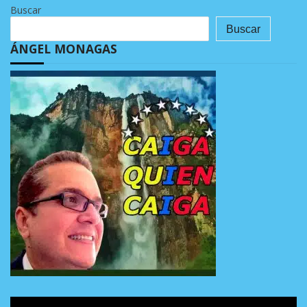
Buscar
Buscar
ÁNGEL MONAGAS