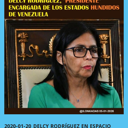
2020-01-20_DELCY RODRÍGUEZ EN ESPACIO