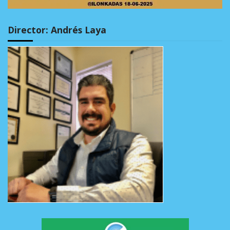
Director: Andrés Laya