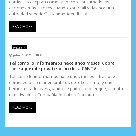
corrientes aceptan como un hecho consumado las
acciones más atroces cuando son realizadas por una
autoridad superior”. Hannah Arendt “La
READ MORE
#NOTICIA
julio 7, 2021
0
Tal como lo informamos hace unos meses: Cobra
fuerza posible privatización de la CANTV
Tal como lo informamos hace unos meses a tras que
comenzó a circular en ámbitos del oficialismo, y que
hemos estado averiguando se pudo conocer que, la junta
directiva de la Compañía Anónima Nacional
READ MORE