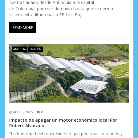
fue trasladado desde Antioquia a la capital
de Colombia, para ser detenido hasta que se decida
si será extraditado hacia EE. UU. Baj
READ MORE
#NOTICIA
OPINIÓN
abril 3, 2025
0
Impacto de apagar un motor económico local Por
Robert Alvarado
“La banalidad del mal reside en que personas comunes y