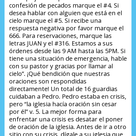
confesión de pecados marque el #4. Si
desea hablar con alguien que está en el
cielo marque el #5. Si recibe una
respuesta negativa por favor marque el
666. Para reservaciones, marque las
letras JUAN y el #316. Estamos a sus
órdenes desde las 9 AM hasta las 5PM. Si
tiene una situación de emergencia, hable
con su pastor y gracias por llamar al
cielo”. ¡Qué bendición que nuestras
oraciones son respondidas
directamente! Un total de 16 guardias
cuidaban a Pedro. Pedro estaba en crisis,
pero “la iglesia hacía oración sin cesar
por él” v. 5. La mejor forma para
enfrentar una crisis es desatar el poner
de oración de la iglesia. Antes de ir a otro
sitio con su crisis, dígale a su iglesia que