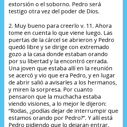
extorsión o el soborno. Pedro será
testigo otra vez del poder de Dios.
2. Muy bueno para creerlo v. 11. Ahora
tome en cuenta lo que viene luego. Las
puertas de la cárcel se abrieron y Pedro
quedó libre y se dirige con extremado
gozo a la casa donde estaban orando
por su libertad y la encontró cerrada.
Una joven que estaba allí en la reunión
se acercó y vio que era Pedro, y en lugar
de abrir salió a avisarles a los hermanos,
y miren la sorpresa. Por cuanto
pensaron que la muchacha estaba
viendo visiones, a lo mejor le dijeron:
“Rodas, ¿podías dejar de interrumpir que
estamos orando por Pedro?”. Y allí está
Pedro pidiendo que lo dejaran entrar.