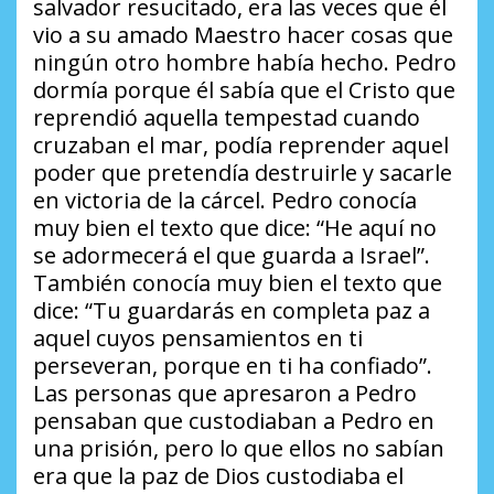
salvador resucitado, era las veces que él
vio a su amado Maestro hacer cosas que
ningún otro hombre había hecho. Pedro
dormía porque él sabía que el Cristo que
reprendió aquella tempestad cuando
cruzaban el mar, podía reprender aquel
poder que pretendía destruirle y sacarle
en victoria de la cárcel. Pedro conocía
muy bien el texto que dice: “He aquí no
se adormecerá el que guarda a Israel”.
También conocía muy bien el texto que
dice: “Tu guardarás en completa paz a
aquel cuyos pensamientos en ti
perseveran, porque en ti ha confiado”.
Las personas que apresaron a Pedro
pensaban que custodiaban a Pedro en
una prisión, pero lo que ellos no sabían
era que la paz de Dios custodiaba el