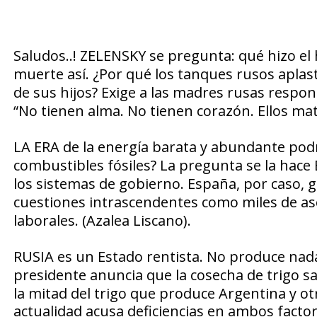
Saludos..!
ZELENSKY
se pregunta: qué hizo e
muerte así. ¿Por qué los
tanques rusos
aplast
de sus hijos?
Exige a las
madres rusas
respon
“No tienen alma. No tienen corazón. Ellos m
LA ERA de la energía barata
y abundante podría
combustibles fósiles? La pregunta se la hace
los sistemas de gobierno. España, por caso,
cuestiones intrascendentes como
miles de a
laborales. (Azalea Liscano).
RUSIA es un Estado rentista.
No produce nada.
presidente anuncia que la cosecha de trigo
sa
la mitad del trigo que produce Argentina y ot
actualidad
acusa deficiencias
en ambos factore