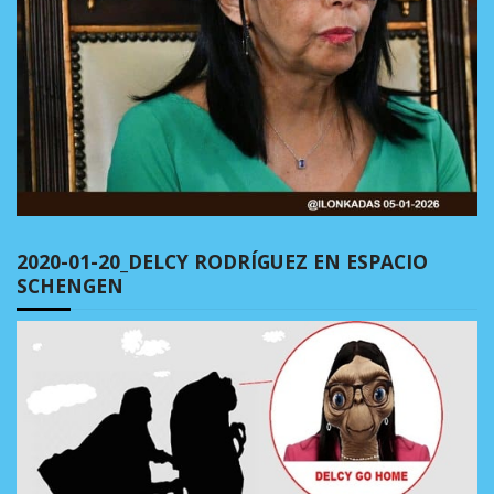
2020-01-20_DELCY RODRÍGUEZ EN ESPACIO
SCHENGEN