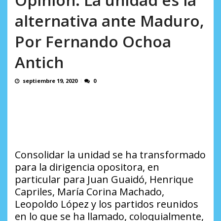
en...
AGOSTO 7, 2026
alternativa ante Maduro,
Por Fernando Ochoa
Antich
septiembre 19, 2020
0
Consolidar la unidad se ha transformado
para la dirigencia opositora, en
particular para Juan Guaidó, Henrique
Capriles, María Corina Machado,
Leopoldo López y los partidos reunidos
en lo que se ha llamado, coloquialmente,