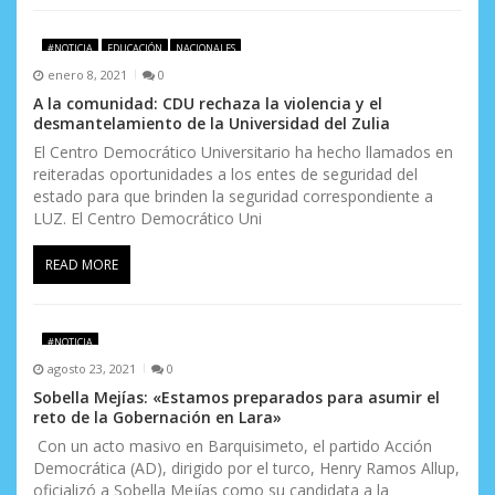
#NOTICIA
EDUCACIÓN
NACIONALES
enero 8, 2021
0
A la comunidad: CDU rechaza la violencia y el
desmantelamiento de la Universidad del Zulia
El Centro Democrático Universitario ha hecho llamados en
reiteradas oportunidades a los entes de seguridad del
estado para que brinden la seguridad correspondiente a
LUZ. El Centro Democrático Uni
READ MORE
#NOTICIA
agosto 23, 2021
0
Sobella Mejías: «Estamos preparados para asumir el
reto de la Gobernación en Lara»
Con un acto masivo en Barquisimeto, el partido Acción
Democrática (AD), dirigido por el turco, Henry Ramos Allup,
oficializó a Sobella Mejías como su candidata a la