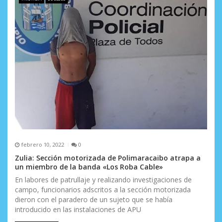
febrero 10, 2022
0
Zulia: Sección motorizada de Polimaracaibo atrapa a
un miembro de la banda «Los Roba Cable»
En labores de patrullaje y realizando investigaciones de
campo, funcionarios adscritos a la sección motorizada
dieron con el paradero de un sujeto que se había
introducido en las instalaciones de APU