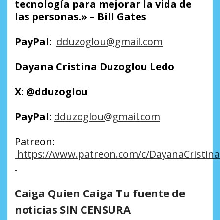
tecnología para mejorar la vida de
las personas.» – Bill Gates
PayPal:
dduzoglou@gmail.com
Dayana Cristina Duzoglou Ledo
X:
@dduzoglou
PayPal:
dduzoglou@gmail.com
Patreon:
https://www.patreon.com/c/DayanaCristin
Caiga Quien Caiga Tu fuente de
noticias SIN CENSURA