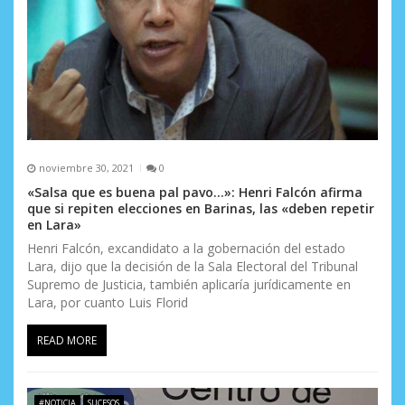
noviembre 30, 2021
0
«Salsa que es buena pal pavo…»: Henri Falcón afirma
que si repiten elecciones en Barinas, las «deben repetir
en Lara»
Henri Falcón, excandidato a la gobernación del estado
Lara, dijo que la decisión de la Sala Electoral del Tribunal
Supremo de Justicia, también aplicaría jurídicamente en
Lara, por cuanto Luis Florid
READ MORE
#NOTICIA
SUCESOS