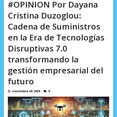
AGOSTO 8, 2026
#OPINION Por Dayana
Cristina Duzoglou:
Cadena de Suministros
en la Era de Tecnologías
Disruptivas 7.0
transformando la
gestión empresarial del
futuro
noviembre 29, 2024
0