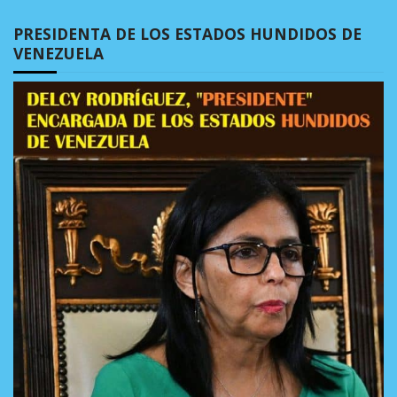
PRESIDENTA DE LOS ESTADOS HUNDIDOS DE
VENEZUELA