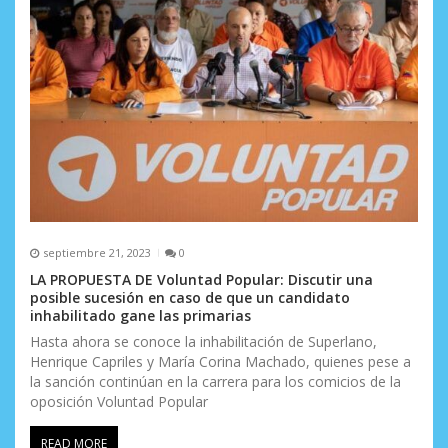
e
n
t
r
a
d
a
septiembre 21, 2023
0
s
LA PROPUESTA DE Voluntad Popular: Discutir una
posible sucesión en caso de que un candidato
inhabilitado gane las primarias
Hasta ahora se conoce la inhabilitación de Superlano,
Henrique Capriles y María Corina Machado, quienes pese a
la sanción continúan en la carrera para los comicios de la
oposición Voluntad Popular
READ MORE