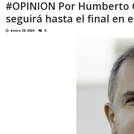
#OPINION Por Humberto G
seguirá hasta el final en e
enero 29, 2024
0