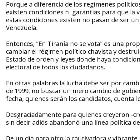
Porque a diferencia de los regímenes polític
existen condiciones ni garantías para que la 
estas condiciones existen no pasan de ser u
Venezuela.
Entonces, “En Tiranía no se vota” es una prop
cambiar el régimen político chavista y destru
Estado de orden y leyes donde haya condicion
electoral de todos los ciudadanos.
En otras palabras la lucha debe ser por cambi
de 1999, no buscar un mero cambio de gobier
fecha, quienes serán los candidatos, cuenta l
Desgraciadamente para quienes creyeron -cre
sin decir adiós abandonó una línea política d
De un día para otro la cautivadora y vibrante 