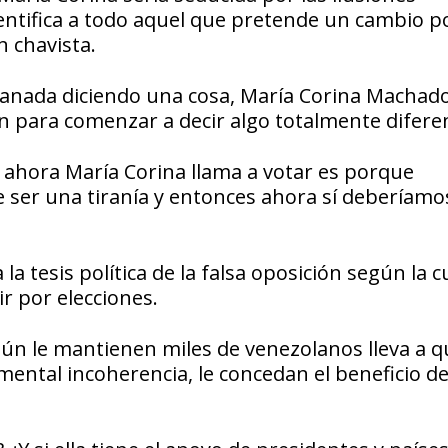
dentifica a todo aquel que pretende un cambio po
n chavista.
ganada diciendo una cosa, María Corina Machad
n para comenzar a decir algo totalmente difere
 y ahora María Corina llama a votar es porque
ser una tiranía y entonces ahora sí deberíamos
a tesis política de la falsa oposición según la c
r por elecciones.
aún le mantienen miles de venezolanos lleva a q
ental incoherencia, le concedan el beneficio de