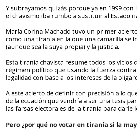
Y subrayamos quizás porque ya en 1999 con l
el chavismo iba rumbo a sustituir al Estado n
María Corina Machado tuvo un primer acierto 
como una tiranía en la que una camarilla se i
(aunque sea la suya propia) y la justicia.
Esta tiranía chavista resume todos los vicio
régimen político que usando la fuerza contra 
legalidad con base a los intereses de la oliga
A este acierto de definir con precisión a l
de la ecuación que vendría a ser una tesis para
las farsas electorales de la tiranía para darl
Pero ¿por qué no votar en tiranía si la may