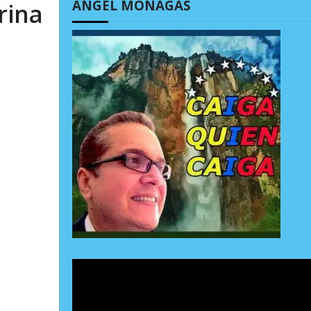
ÁNGEL MONAGAS
rina