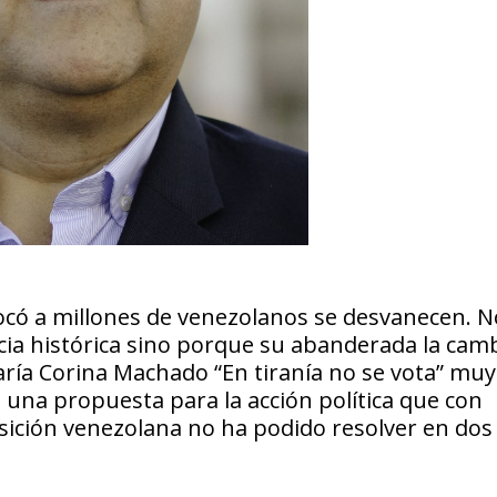
ocó a millones de venezolanos se desvanecen. N
cia histórica sino porque su abanderada la cam
ría Corina Machado “En tiranía no se vota” muy 
 una propuesta para la acción política que con
oposición venezolana no ha podido resolver en dos