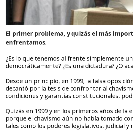
El primer problema, y quizás el más import
enfrentamos.
¿Es lo que tenemos al frente simplemente un 
democráticamente? ¿Es una dictadura? ¿O acas
Desde un principio, en 1999, la falsa oposic
decantó por la tesis de confrontar al chavis
condiciones y garantías constitucionales, podrí
Quizás en 1999 y en los primeros años de la er
porque el chavismo aún no había tomado cont
tales como los poderes legislativos, judicial y m