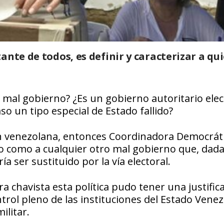
ante de todos, es definir y caracterizar a qu
mal gobierno? ¿Es un gobierno autoritario elec
o un tipo especial de Estado fallido?
ión venezolana, entonces Coordinadora Democráti
mo como a cualquier otro mal gobierno que, dada
a ser sustituido por la vía electoral.
a chavista esta política pudo tener una justific
rol pleno de las instituciones del Estado Vene
ilitar.