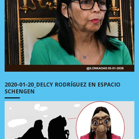
2020-01-20_DELCY RODRÍGUEZ EN ESPACIO
SCHENGEN