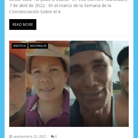
7 de abril de 2022.- En el marco de la Semana de la
Concienciación Sobre el A
READ MORE
#NOTICIA
NACIONALES
septiembre 23, 2021
0