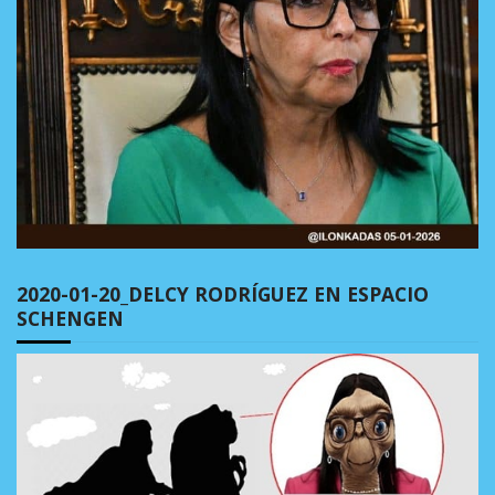
2020-01-20_DELCY RODRÍGUEZ EN ESPACIO
SCHENGEN