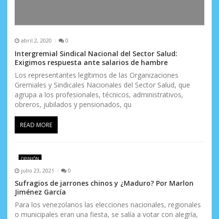
abril 2, 2020
0
Intergremial Sindical Nacional del Sector Salud:
Exigimos respuesta ante salarios de hambre
Los representantes legítimos de las Organizaciones
Gremiales y Sindicales Nacionales del Sector Salud, que
agrupa a los profesionales, técnicos, administrativos,
obreros, jubilados y pensionados, qu
READ MORE
OPINIÓN
julio 23, 2021
0
Sufragios de jarrones chinos y ¿Maduro? Por Marlon
Jiménez García
Para los venezolanos las elecciones nacionales, regionales
o municipales eran una fiesta, se salía a votar con alegría,