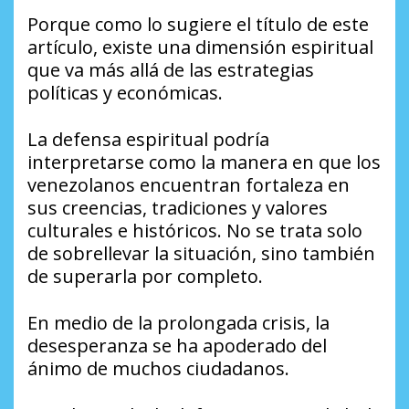
Porque como lo sugiere el título de este
artículo, existe una dimensión espiritual
que va más allá de las estrategias
políticas y económicas.
La defensa espiritual podría
interpretarse como la manera en que los
venezolanos encuentran fortaleza en
sus creencias, tradiciones y valores
culturales e históricos. No se trata solo
de sobrellevar la situación, sino también
de superarla por completo.
En medio de la prolongada crisis, la
desesperanza se ha apoderado del
ánimo de muchos ciudadanos.