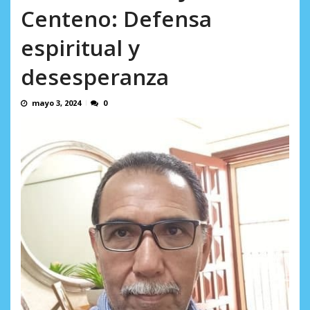
AGOSTO 5, 2026
Centeno: Defensa
espiritual y
desesperanza
mayo 3, 2024
0