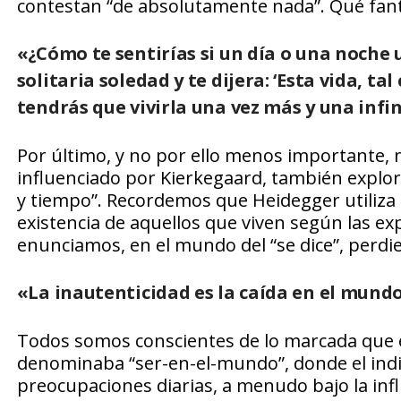
contestan “de absolutamente nada”. Qué fant
«¿Cómo te sentirías si un día o una noche
solitaria soledad y te dijera: ‘Esta vida, ta
tendrás que vivirla una vez más y una infin
Por último, y no por ello menos importante,
influenciado por Kierkegaard, también explor
y tiempo”. Recordemos que Heidegger utiliza e
existencia de aquellos que viven según las ex
enunciamos, en el mundo del “se dice”, perdien
«La inautenticidad es la caída en el mundo y
Todos somos conscientes de lo marcada que es
denominaba “ser-en-el-mundo”, donde el indi
preocupaciones diarias, a menudo bajo la in