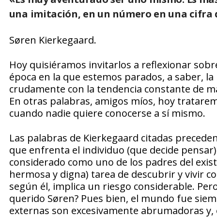
una imitación, en un número en una cifra 
Søren Kierkegaard.
Hoy quisiéramos invitarlos a reflexionar sob
época en la que estemos parados, a saber, la
crudamente con la tendencia constante de mas
En otras palabras, amigos míos, hoy tratare
cuando nadie quiere conocerse a sí mismo.
Las palabras de Kierkegaard citadas preceden
que enfrenta el individuo (que decide pensar)
considerado como uno de los padres del existen
hermosa y digna) tarea de descubrir y vivir 
según él, implica un riesgo considerable. Pe
querido Søren? Pues bien, el mundo fue siemp
externas son excesivamente abrumadoras y, 