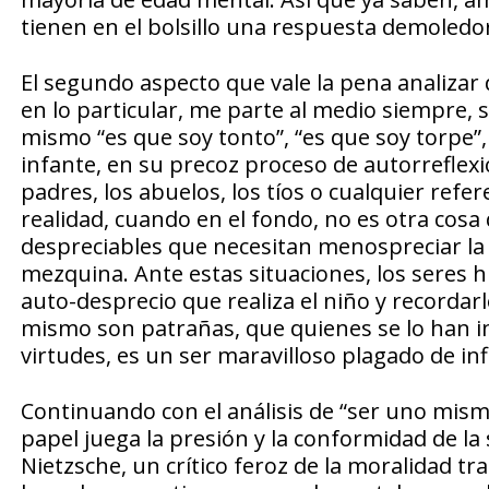
tienen en el bolsillo una respuesta demoledo
El segundo aspecto que vale la pena analizar d
en lo particular, me parte al medio siempre, 
mismo “es que soy tonto”, “es que soy torpe”, 
infante, en su precoz proceso de autorreflexió
padres, los abuelos, los tíos o cualquier refer
realidad, cuando en el fondo, no es otra cos
despreciables que necesitan menospreciar la
mezquina. Ante estas situaciones, los seres
auto-desprecio que realiza el niño y recordar
mismo son patrañas, que quienes se lo han in
virtudes, es un ser maravilloso plagado de infi
Continuando con el análisis de “ser uno mis
papel juega la presión y la conformidad de la 
Nietzsche, un crítico feroz de la moralidad tra