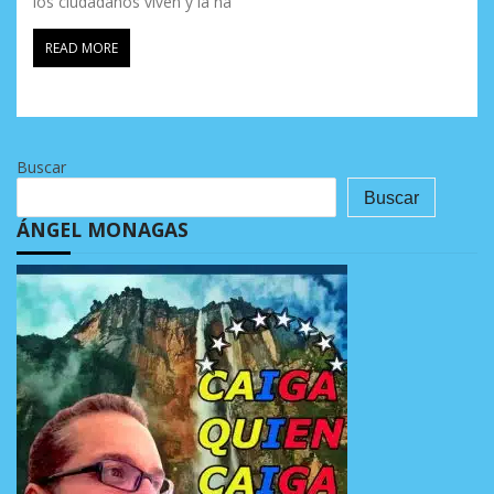
los ciudadanos viven y la na
READ MORE
Buscar
Buscar
ÁNGEL MONAGAS