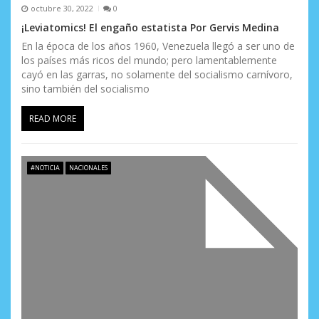
octubre 30, 2022
0
¡Leviatomics! El engaño estatista Por Gervis Medina
En la época de los años 1960, Venezuela llegó a ser uno de
los países más ricos del mundo; pero lamentablemente
cayó en las garras, no solamente del socialismo carnívoro,
sino también del socialismo
READ MORE
#NOTICIA
NACIONALES