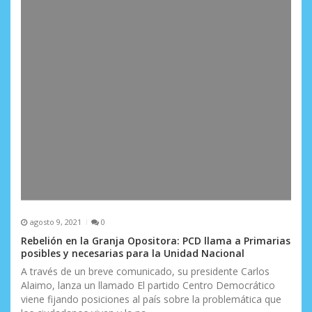
agosto 9, 2021
0
Rebelión en la Granja Opositora: PCD llama a Primarias
posibles y necesarias para la Unidad Nacional
A través de un breve comunicado, su presidente Carlos
Alaimo, lanza un llamado El partido Centro Democrático
viene fijando posiciones al país sobre la problemática que