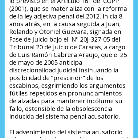
lo previsto en el Artículo 161 del COPP
(2001), que se materializa con la reforma
de la ley adjetiva penal del 2012, inicia 8
años atrás, en la causa seguida a Juan,
Rolando y Otoniel Guevara, signada en
Fase de Juicio bajo el Nº 20J-327-05 del
Tribunal 20 de Juicio de Caracas, a cargo
de Luis Ramón Cabrera Araujo, que el 25
de mayo de 2005 anticipa
discrecionalidad judicial insinuando la
posibilidad de “prescindir” de los
escabinos, esgrimiendo los argumentos
fútiles repetidos en pronunciamientos
de alzadas para mantener incólume su
fallo, ostensible de la obsolescencia
inducida del sistema penal acusatorio.
El advenimiento del sistema acusatorio