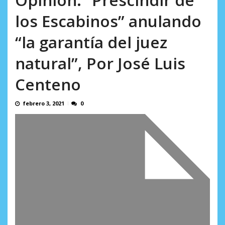
AGOSTO 10, 2026
los Escabinos” anulando
“la garantía del juez
natural”, Por José Luis
Centeno
febrero 3, 2021
0