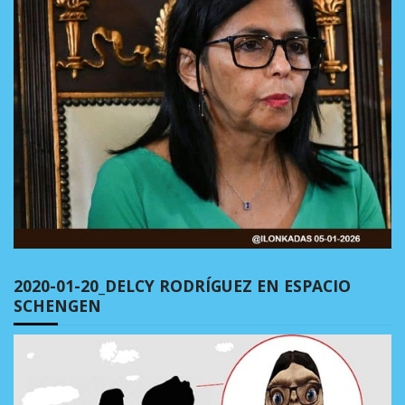
2020-01-20_DELCY RODRÍGUEZ EN ESPACIO
SCHENGEN