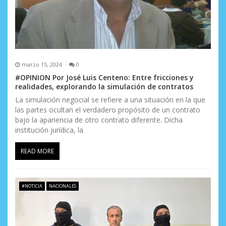
a
d
a
s
marzo 15, 2024
0
#OPINION Por José Luis Centeno: Entre fricciones y
realidades, explorando la simulación de contratos
La simulación negocial se refiere a una situación en la que
las partes ocultan el verdadero propósito de un contrato
bajo la apariencia de otro contrato diferente. Dicha
institución jurídica, la
READ MORE
#NOTICIA
NACIONALES