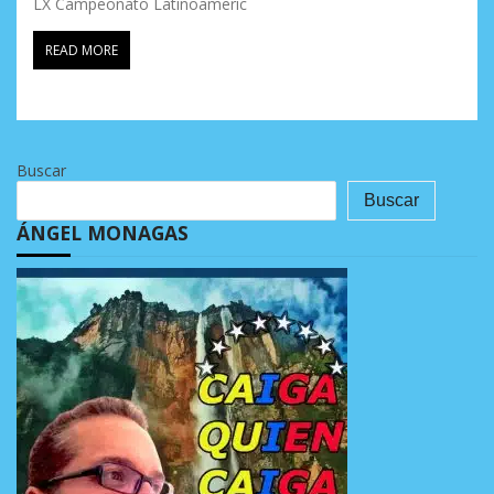
LX Campeonato Latinoameric
READ MORE
Buscar
Buscar
ÁNGEL MONAGAS