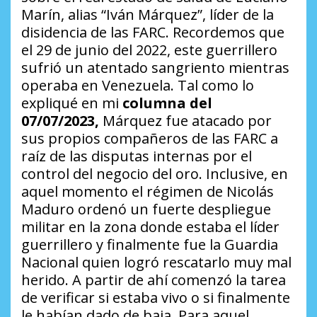
Marín, alias “Iván Márquez”, líder de la
disidencia de las FARC. Recordemos que
el 29 de junio del 2022, este guerrillero
sufrió un atentado sangriento mientras
operaba en Venezuela. Tal como lo
expliqué en mi
columna del
07/07/2023,
Márquez fue atacado por
sus propios compañeros de las FARC a
raíz de las disputas internas por el
control del negocio del oro. Inclusive, en
aquel momento el régimen de Nicolás
Maduro ordenó un fuerte despliegue
militar en la zona donde estaba el líder
guerrillero y finalmente fue la Guardia
Nacional quien logró rescatarlo muy mal
herido. A partir de ahí comenzó la tarea
de verificar si estaba vivo o si finalmente
le habían dado de baja. Para aquel