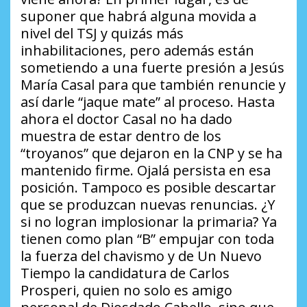
suponer que habrá alguna movida a
nivel del TSJ y quizás más
inhabilitaciones, pero además están
sometiendo a una fuerte presión a Jesús
María Casal para que también renuncie y
así darle “jaque mate” al proceso. Hasta
ahora el doctor Casal no ha dado
muestra de estar dentro de los
“troyanos” que dejaron en la CNP y se ha
mantenido firme. Ojalá persista en esa
posición. Tampoco es posible descartar
que se produzcan nuevas renuncias.
¿Y
si no logran implosionar la primaria?
Ya
tienen como plan “B” empujar con toda
la fuerza del chavismo y de Un Nuevo
Tiempo la candidatura de Carlos
Prosperi, quien no solo es amigo