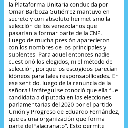
la Plataforma Unitaria conducida por
Omar Barboza Gutiérrez mantuvo en
secreto y con absoluto hermetismo la
selección de los venezolanos que
pasarían a formar parte de la CNP.
Luego de mucha presión aparecieron
con los nombres de los principales y
suplentes. Para aquel entonces nadie
cuestionó los elegidos, ni el método de
selección, porque los escogidos parecían
idóneos para tales responsabilidades. En
ese sentido, luego de la renuncia de la
señora Uzcátegui se conoció que ella fue
candidata a diputada en las elecciones
parlamentarias del 2020 por el partido
Unión y Progreso de Eduardo Fernández,
que es una organización que forma
parte del “alacranato”. Esto permite