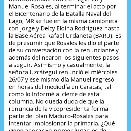
Manuel Rosales, al terminar el acto por
el Bicentenario de la Batalla Naval del
Lago, MR se fue en la misma camioneta
con Jorge y Delcy Eloína Rodríguez hasta
la Base Aérea Rafael Urdaneta (BARU). Es
de presumir que Rosales les dio el parte
de su conversación con la renunciante y
además delinearon los siguientes pasos
a seguir. Asimismo y casualmente, la
señora Uzcátegui renunció el miércoles
26/07 y ese mismo día Manuel regresó
en horas del mediodía en Caracas, tal
como lo informé al cierre de esta
columna. No queda duda de que la
renuncia de la vicepresidenta forma
parte del plan Maduro-Rosales para
intentar implosionar la primaria.
¿Qué
viene ahora?
En primer lugar, es de