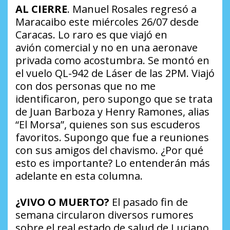
AL CIERRE
. Manuel Rosales regresó a
Maracaibo este miércoles 26/07 desde
Caracas. Lo raro es que viajó en
avión comercial y no en una aeronave
privada como acostumbra. Se montó en
el vuelo QL-942 de Láser de las 2PM. Viajó
con dos personas que no me
identificaron, pero supongo que se trata
de Juan Barboza y Henry Ramones, alias
“El Morsa”, quienes son sus escuderos
favoritos. Supongo que fue a reuniones
con sus amigos del chavismo.
¿Por qué
esto es importante?
Lo entenderán más
adelante en esta columna.
¿VIVO O MUERTO?
El pasado fin de
semana circularon diversos rumores
sobre el real estado de salud de Luciano