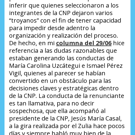
inferir que quienes seleccionaron a los
integrantes de la CNP dejaron varios
“troyanos” con el fin de tener capacidad
para impedir desde adentro la
organización y realización del proceso.
De hecho, en mi
columna del 29/06
hice
referencia a las dudas razonables que
estaban generando las conductas de
María Carolina Uzcátegui e Ismael Pérez
Vigil, quienes al parecer se habían
convertido en un obstáculo para las
decisiones claves y estratégicas dentro
de la CNP. La conducta de la renunciante
es tan llamativa, para no decir
sospechosa, que ella acompañó al
presidente de la CNP, Jesús María Casal,
a la gira realizada por el Zulia hace pocos
días y siempre habló muy bien de la