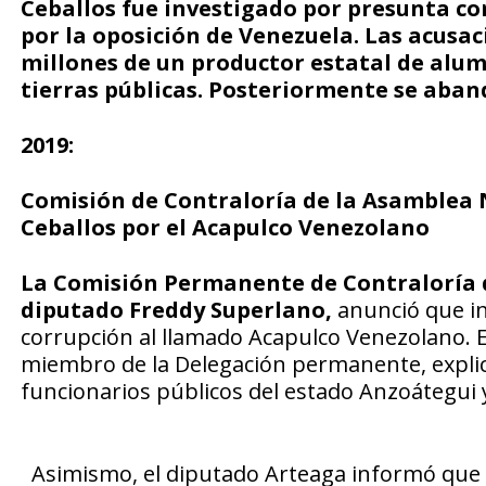
Ceballos fue investigado por presunta c
por la oposición de Venezuela. Las acusac
millones de un productor estatal de alumi
tierras públicas. Posteriormente se aban
2019:
Comisión de Contraloría de la Asamblea 
Ceballos por el Acapulco Venezolano
La Comisión Permanente de Contraloría d
diputado Freddy Superlano,
anunció que in
corrupción al llamado Acapulco Venezolano. E
miembro de la Delegación permanente, explic
funcionarios públicos del estado Anzoátegui 
Asimismo, el diputado Arteaga informó que c