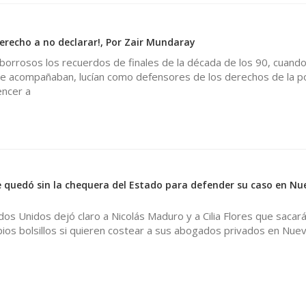
derecho a no declarar!, Por Zair Mundaray
borrosos los recuerdos de finales de la década de los 90, cuand
le acompañaban, lucían como defensores de los derechos de la po
ncer a
0
 quedó sin la chequera del Estado para defender su caso en Nu
ados Unidos dejó claro a Nicolás Maduro y a Cilia Flores que sacará
ios bolsillos si quieren costear a sus abogados privados en Nuev