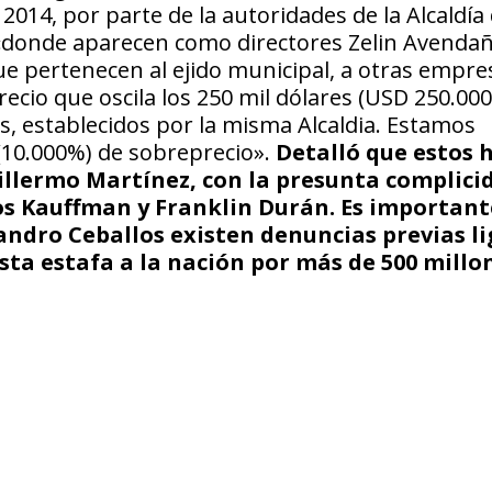
014, por parte de la autoridades de la Alcaldía
donde aparecen como directores Zelin Avendañ
ue pertenecen al ejido municipal, a otras empre
recio que oscila los 250 mil dólares (USD 250.000
es, establecidos por la misma Alcaldia. Estamos
(10.000%) de sobreprecio».
Detalló que estos 
uillermo Martínez, con la presunta complici
os Kauffman y Franklin Durán. Es important
andro Ceballos existen denuncias previas l
sta estafa a la nación por más de 500 millo