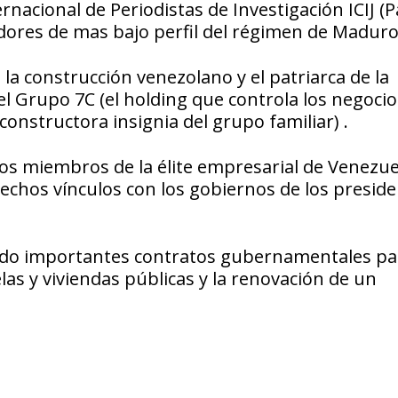
nacional de Periodistas de Investigación ICIJ (
dores de mas bajo perfil del régimen de Maduro
a construcción venezolano y el patriarca de la
el Grupo 7C (el holding que controla los negocio
constructora insignia del grupo familiar) .
os miembros de la élite empresarial de Venezue
rechos vínculos con los gobiernos de los presid
nado importantes contratos gubernamentales pa
as y viviendas públicas y la renovación de un