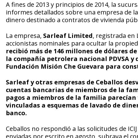
A fines de 2013 y principios de 2014, la sucu
informes detallados sobre una empresa de la
dinero destinado a contratos de vivienda públ
La empresa,
Sarleaf Limited
, registrada en
accionistas nominales para ocultar la propieda
recibió más de 146 millones de dólares d
la compañía petrolera nacional PDVSA y 
Fundación Misión Che Guevara para constr
Sarleaf y otras empresas de Ceballos des
cuentas bancarias de miembros de la fami
pagos a miembros de la familia parecían 
vinculadas a esquemas de lavado de dinero
banco.
Ceballos no respondió a las solicitudes de IC
enviadas por escrito en agosto, subraya el co