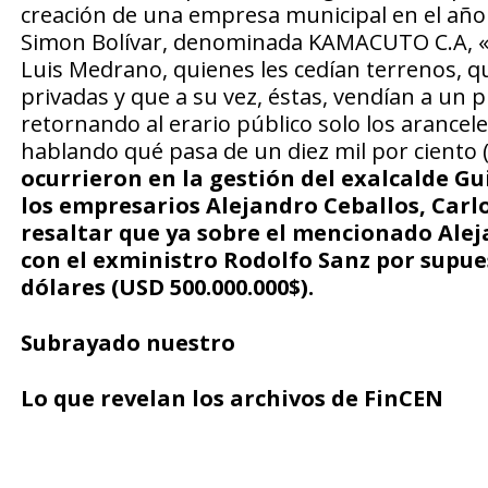
creación de una empresa municipal en el año 2
Simon Bolívar, denominada KAMACUTO C.A, «
Luis Medrano, quienes les cedían terrenos, q
privadas y que a su vez, éstas, vendían a un p
retornando al erario público solo los arancel
hablando qué pasa de un diez mil por ciento 
ocurrieron en la gestión del exalcalde G
los empresarios Alejandro Ceballos, Carl
resaltar que ya sobre el mencionado Alej
con el exministro Rodolfo Sanz por supue
dólares (USD 500.000.000$).
Subrayado nuestro
Lo que revelan los archivos de FinCEN