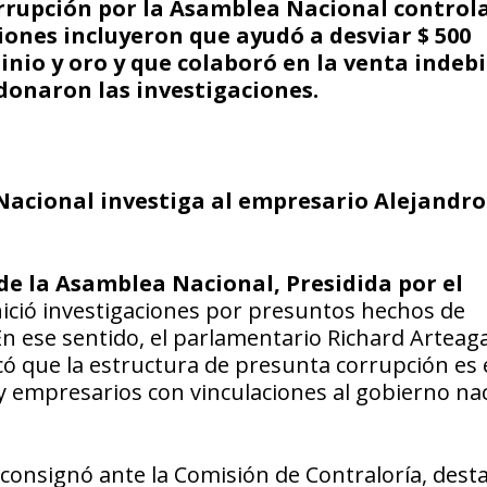
orrupción por la Asamblea Nacional control
iones incluyeron que ayudó a desviar $ 500
nio y oro y que colaboró ​​en la venta indeb
donaron las investigaciones.
Nacional investiga al empresario Alejandro
e la Asamblea Nacional, Presidida por el
ició investigaciones por presuntos hechos de
n ese sentido, el parlamentario Richard Arteaga
ó que la estructura de presunta corrupción es 
y empresarios con vinculaciones al gobierno nac
onsignó ante la Comisión de Contraloría, desta