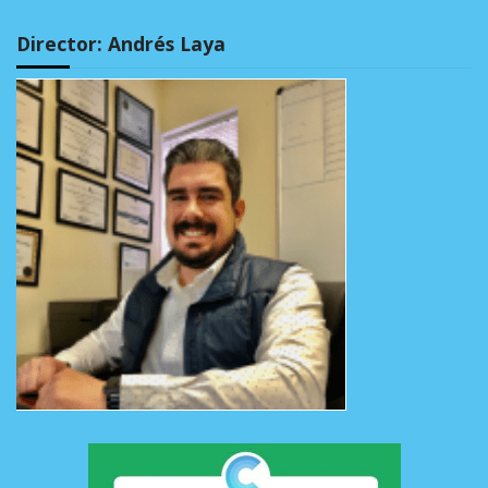
Director: Andrés Laya