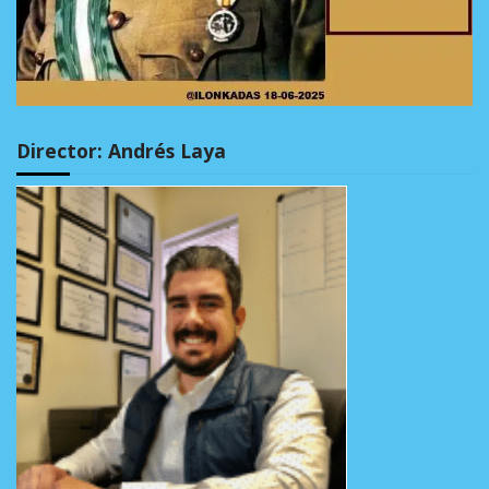
Director: Andrés Laya