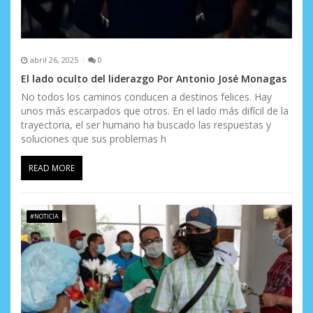
s
abril 26, 2025
0
El lado oculto del liderazgo Por Antonio José Monagas
No todos los caminos conducen a destinos felices. Hay
unos más escarpados que otros. En el lado más difícil de la
trayectoria, el ser humano ha buscado las respuestas y
soluciones que sus problemas h
READ MORE
#NOTICIA