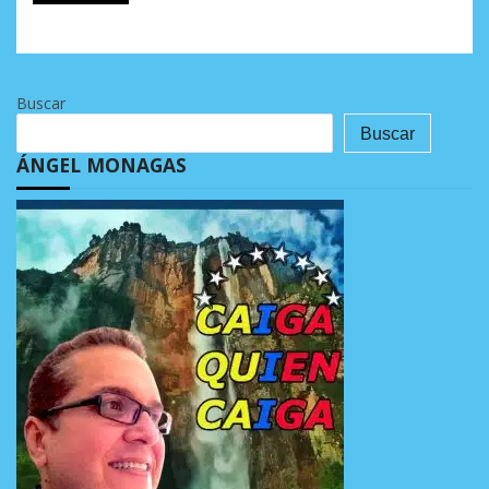
Buscar
Buscar
ÁNGEL MONAGAS