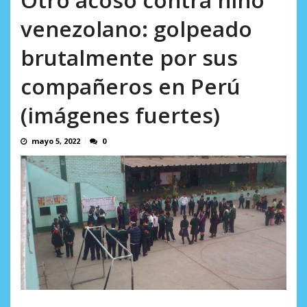
AGOSTO 9, 2026
venezolano: golpeado
brutalmente por sus
compañeros en Perú
(imágenes fuertes)
mayo 5, 2022
0