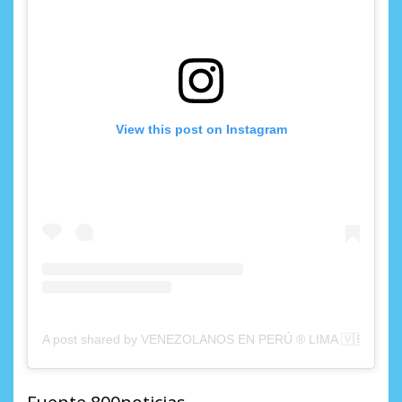
View this post on Instagram
A post shared by VENEZOLANOS EN PERÚ ® LIMA 🇻🇪🇵🇪 (