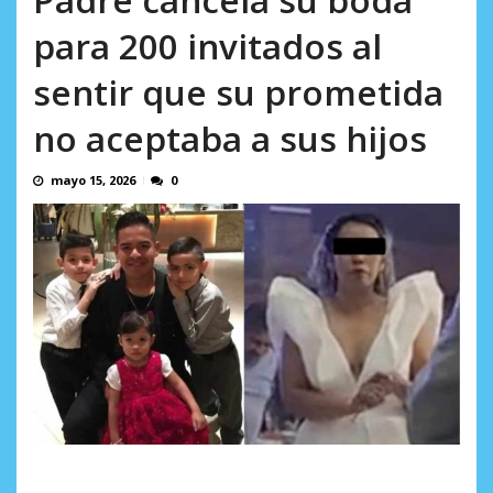
AGOSTO 5, 2026
para 200 invitados al
sentir que su prometida
no aceptaba a sus hijos
mayo 15, 2026
0