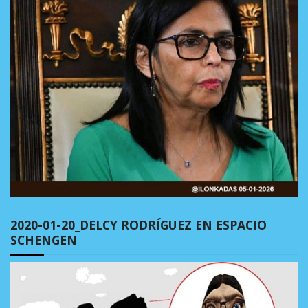
2020-01-20_DELCY RODRÍGUEZ EN ESPACIO
SCHENGEN