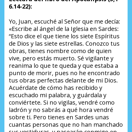
6.14-22):
Yo, Juan, escuché al Señor que me decía:
«Escribe al ángel de la Iglesia en Sardes:
“Esto dice el que tiene los siete Espíritus
de Dios y las siete estrellas. Conozco tus
obras, tienes nombre como de quien
vive, pero estás muerto. Sé vigilante y
reanima lo que te queda y que estaba a
punto de morir, pues no he encontrado
tus obras perfectas delante de mi Dios.
Acuérdate de cómo has recibido y
escuchado mi palabra, y guárdala y
conviértete. Si no vigilas, vendré como
ladrón y no sabrás a qué hora vendré
sobre ti. Pero tienes en Sardes unas
cuantas personas que no han manchado
sus vestiduras, y pasearán conmigo en