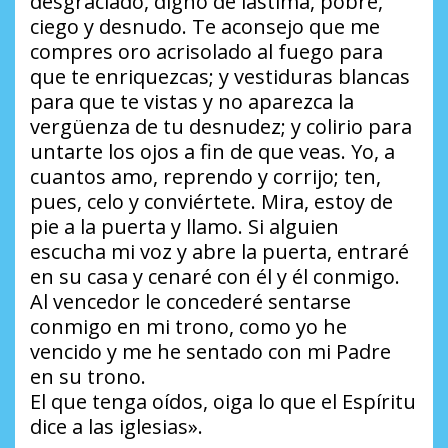
desgraciado, digno de lástima, pobre,
ciego y desnudo. Te aconsejo que me
compres oro acrisolado al fuego para
que te enriquezcas; y vestiduras blancas
para que te vistas y no aparezca la
vergüenza de tu desnudez; y colirio para
untarte los ojos a fin de que veas. Yo, a
cuantos amo, reprendo y corrijo; ten,
pues, celo y conviértete. Mira, estoy de
pie a la puerta y llamo. Si alguien
escucha mi voz y abre la puerta, entraré
en su casa y cenaré con él y él conmigo.
Al vencedor le concederé sentarse
conmigo en mi trono, como yo he
vencido y me he sentado con mi Padre
en su trono.
El que tenga oídos, oiga lo que el Espíritu
dice a las iglesias».