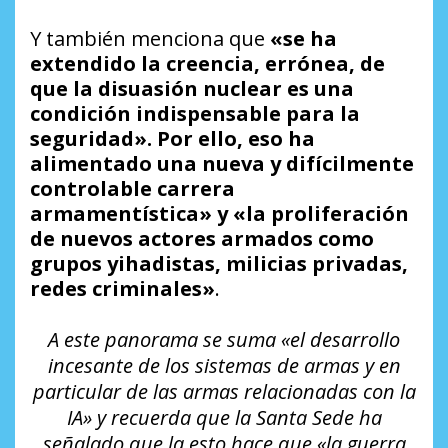
Y también menciona que
«se ha
extendido la creencia, errónea, de
que la disuasión nuclear es una
condición indispensable para la
seguridad». Por ello, eso ha
alimentado una nueva y difícilmente
controlable carrera
armamentística» y «la proliferación
de nuevos actores armados como
grupos yihadistas, milicias privadas,
redes criminales»
.
A este panorama se suma «el desarrollo
incesante de los sistemas de armas y en
particular de las armas relacionadas con la
IA» y recuerda que la Santa Sede ha
señalado que la esto hace que «la guerra