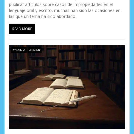
publicar artículos sobre casos de impropiedades en el
lenguaje oral y escrito, muchas han sido las ocasiones en
las que un tema ha sido abordado
READ MORE
#NOTICIA
OPINIÓN