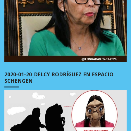
2020-01-20_DELCY RODRÍGUEZ EN ESPACIO
SCHENGEN