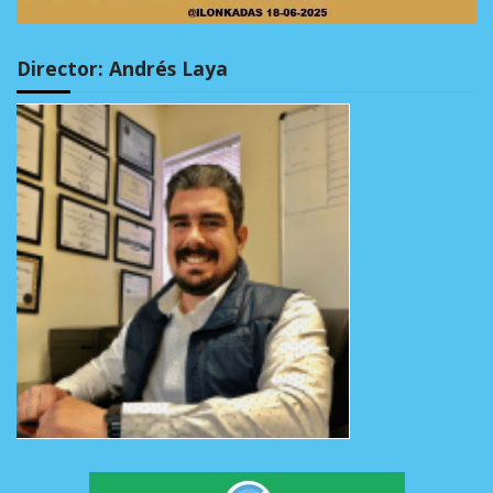
Director: Andrés Laya