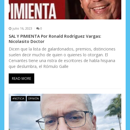
julio 16, 2023
0
SAL Y PIMIENTA Por Ronald Rodríguez Vargas:
Nicolasito Doctor
Dicen que la lista de galardonados, premios, distinciones
suelen decir mucho de quien o quienes lo otorgan. El
Cervantes tiene una ristra de escritores de habla hispana
que deslumbra, el Rómulo Galle
READ MORE
#NOTICIA
OPINIÓN