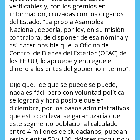
verificables y, con los gremios en
información, cruzadas con los órganos
del Estado. “La propia Asamblea
Nacional, debería, por ley, en su misión
contralora, de disponer de esa nómina y
así hacer posible que la Oficina de
Control de Bienes del Exterior (OFAC) de
los EE.UU, lo apruebe y entregue el
dinero a los entes del gobierno interino”.
Dijo que, “de que se puede se puede,
nada es fácil pero con voluntad política
se logrará y hará posible que en
diciembre, por los pasos administrativos
que esto conlleva, se garantizaría que
este segmento poblacional calculado
entre 4 millones de ciudadanos, puedan
recibir entre 50 y 100 dólares cada uno y