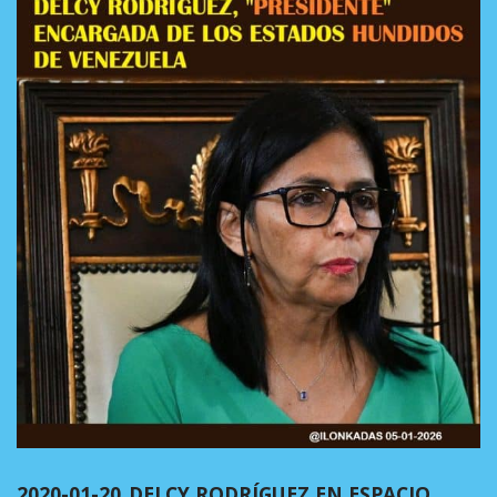
2020-01-20_DELCY RODRÍGUEZ EN ESPACIO