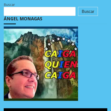
Buscar
Buscar
ÁNGEL MONAGAS