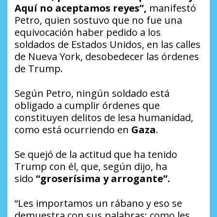
Aquí no aceptamos reyes”,
manifestó
Petro, quien sostuvo que no fue una
equivocación haber pedido a los
soldados de Estados Unidos, en las calles
de Nueva York, desobedecer las órdenes
de Trump.
Según Petro, ningún soldado está
obligado a cumplir órdenes que
constituyen delitos de lesa humanidad,
como está ocurriendo en
Gaza
.
Se quejó de la actitud que ha tenido
Trump con él, que, según dijo, ha
sido
“groserísima y arrogante”.
“Les importamos un rábano y eso se
demuestra con sus palabras: como les