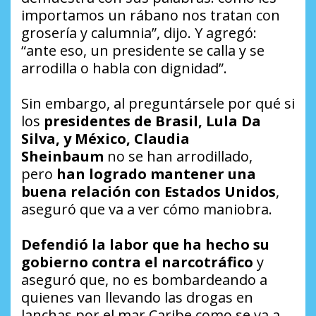
importamos un rábano nos tratan con
grosería y calumnia”, dijo. Y agregó:
“ante eso, un presidente se calla y se
arrodilla o habla con dignidad”.
Sin embargo, al preguntársele por qué si
los
presidentes de Brasil, Lula Da
Silva, y México, Claudia
Sheinbaum
no se han arrodillado,
pero
han logrado mantener una
buena relación con Estados Unidos
,
aseguró que va a ver cómo maniobra.
Defendió la labor que ha hecho su
gobierno contra el narcotráfico
y
aseguró que, no es bombardeando a
quienes van llevando las drogas en
lanchas por el mar Caribe como se va a