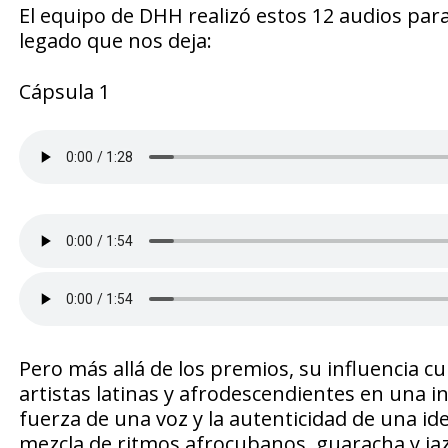
El equipo de DHH realizó estos 12 audios par
legado que nos deja:
Cápsula 1
Pero más allá de los premios, su influencia cul
artistas latinas y afrodescendientes en una
fuerza de una voz y la autenticidad de una id
mezcla de ritmos afrocubanos, guaracha y jaz