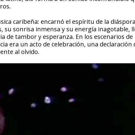
ros.
sica caribeña: encarnó el espíritu de la diáspora
s, su sonrisa inmensa y su energía inagotable, l
ia de tambor y esperanza. En los escenarios de
cia era un acto de celebración, una declaración 
ente al olvido.