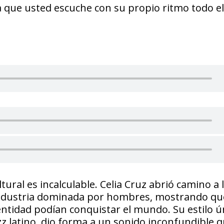
a que usted escuche con su propio ritmo todo el
tural es incalculable. Celia Cruz abrió camino a 
 industria dominada por hombres, mostrando qu
entidad podían conquistar el mundo. Su estilo ú
z latino, dio forma a un sonido inconfundible 