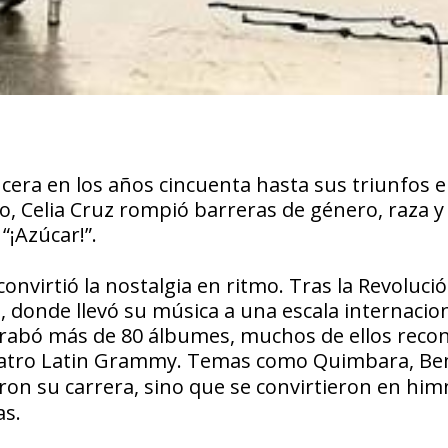
era en los años cincuenta hasta sus triunfos e
o, Celia Cruz rompió barreras de género, raza y
“¡Azúcar!”.
convirtió la nostalgia en ritmo. Tras la Revoluci
, donde llevó su música a una escala internacion
 grabó más de 80 álbumes, muchos de ellos reco
cuatro Latin Grammy. Temas como
Quimbara
,
Be
ron su carrera, sino que se convirtieron en hi
as.