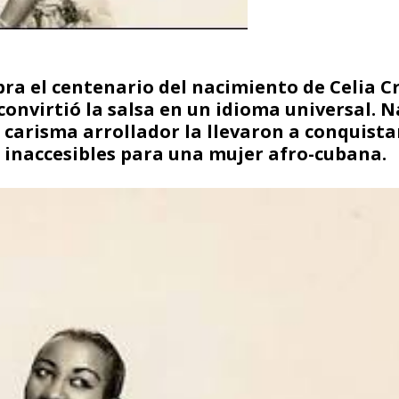
bra el centenario del nacimiento de Celia Cr
onvirtió la salsa en un idioma universal. N
 carisma arrollador la llevaron a conquista
 inaccesibles para una mujer afro-cubana.