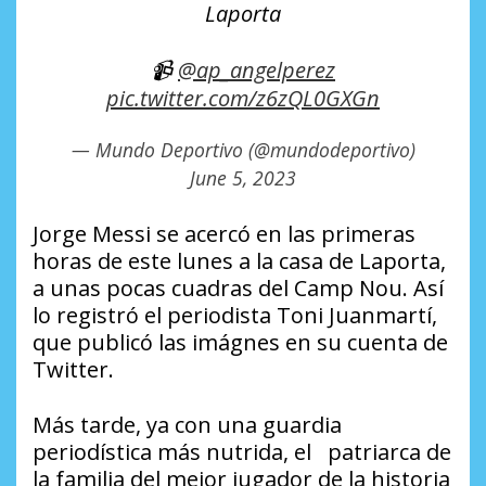
Laporta
📹
@ap_angelperez
pic.twitter.com/z6zQL0GXGn
— Mundo Deportivo (@mundodeportivo)
June 5, 2023
Jorge Messi se acercó en las primeras
horas de este lunes a la casa de Laporta,
a unas pocas cuadras del Camp Nou. Así
lo registró el periodista Toni Juanmartí,
que publicó las imágnes en su cuenta de
Twitter.
Más tarde, ya con una guardia
periodística más nutrida, el patriarca de
la familia del mejor jugador de la historia