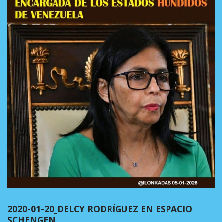
2020-01-20_DELCY RODRÍGUEZ EN ESPACIO
SCHENGEN