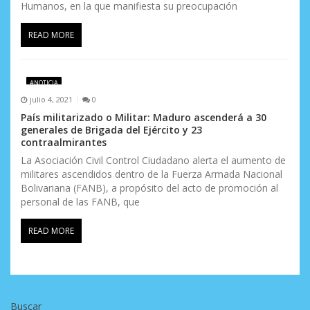
Humanos, en la que manifiesta su preocupación
READ MORE
#NOTICIA
julio 4, 2021
0
País militarizado o Militar: Maduro ascenderá a 30
generales de Brigada del Ejército y 23
contraalmirantes
La Asociación Civil Control Ciudadano alerta el aumento de
militares ascendidos dentro de la Fuerza Armada Nacional
Bolivariana (FANB), a propósito del acto de promoción al
personal de las FANB, que
READ MORE
Buscar