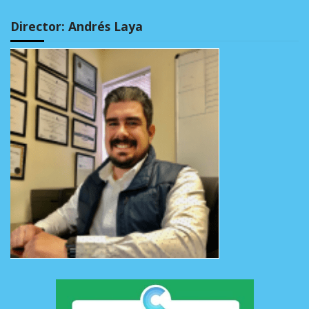
Director: Andrés Laya