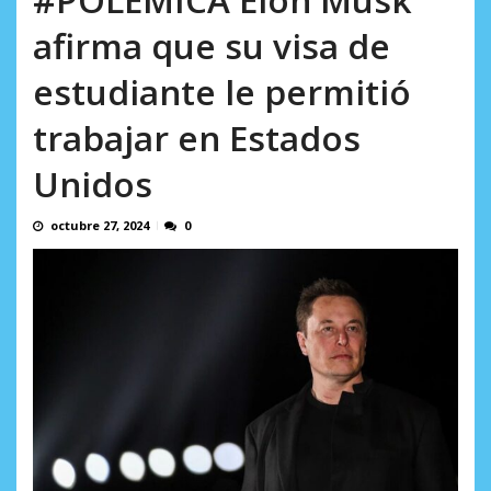
incumplidas...
AGOSTO 6, 2026
afirma que su visa de
estudiante le permitió
trabajar en Estados
Unidos
octubre 27, 2024
0