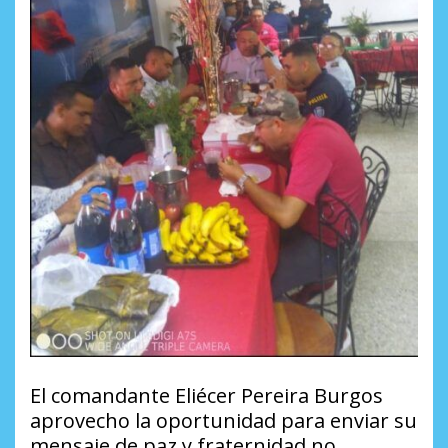
El comandante Eliécer Pereira Burgos
aprovecho la oportunidad para enviar su
mensaje de paz y fraternidad no