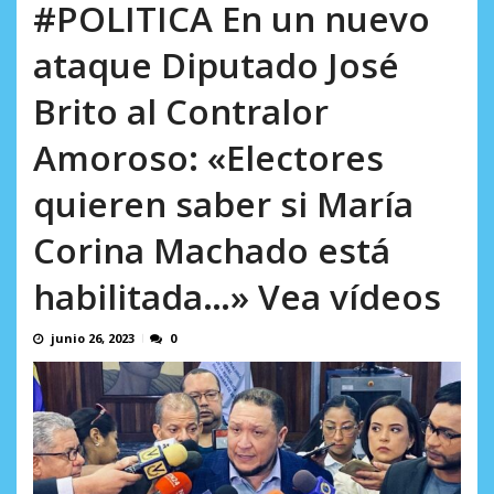
AGOSTO 8, 2026
#POLITICA En un nuevo
ataque Diputado José
Brito al Contralor
Amoroso: «Electores
quieren saber si María
Corina Machado está
habilitada…» Vea vídeos
junio 26, 2023
0