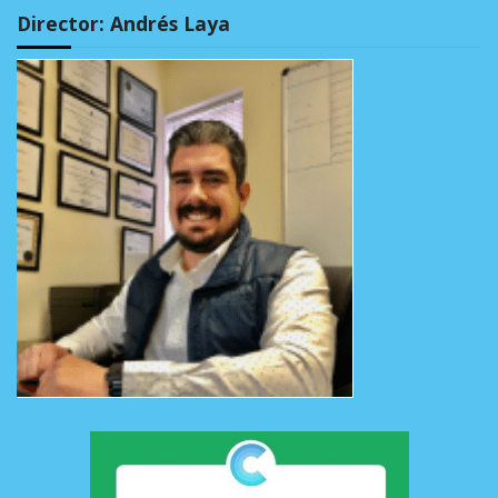
Director: Andrés Laya