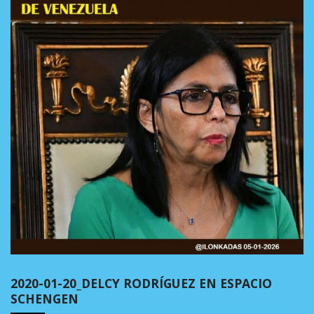
2020-01-20_DELCY RODRÍGUEZ EN ESPACIO
SCHENGEN