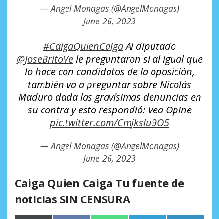
— Angel Monagas (@AngelMonagas)
June 26, 2023
#CaigaQuienCaiga
Al diputado
@JoseBritoVe
le preguntaron si al igual que
lo hace con candidatos de la oposición,
también va a preguntar sobre Nicolás
Maduro dada las gravísimas denuncias en
su contra y esto respondió: Vea Opine
pic.twitter.com/Cmjkslu9O5
— Angel Monagas (@AngelMonagas)
June 26, 2023
Caiga Quien Caiga Tu fuente de
noticias SIN CENSURA