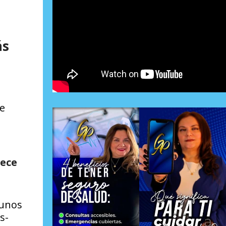
ás
e
rece
 unos
s-