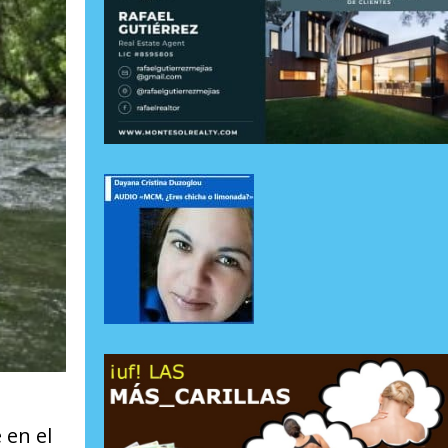
 en el