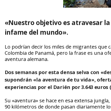
«Nuestro objetivo es atravesar l
infame del mundo».
Lo podrían decir los miles de migrantes que 
Colombia de Panamá, pero la frase es una of
aventura alemana.
Dos semanas por esta densa selva con «de
supondrán «la aventura de tu vida», ofe
experiencias por el Darién por 3.643 euros (
Su «aventura» se hace en esa extensa jungla, s
90 kilómetros de donde pasan diariamente lo