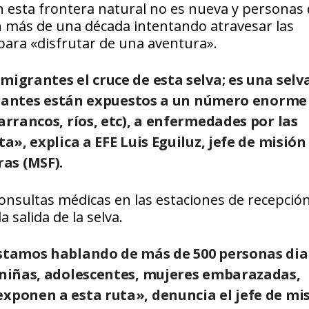
en esta frontera natural no es nueva y personas
an más de una década intentando atravesar las
para «disfrutar de una aventura».
migrantes el cruce de esta selva; es una selv
migrantes están expuestos a un número enorme
arrancos, ríos, etc), a enfermedades por las
a», explica a EFE Luis Eguiluz, jefe de misión
as (MSF).
 consultas médicas en las estaciones de recepció
 salida de la selva.
Estamos hablando de más de 500 personas dia
, niñas, adolescentes, mujeres embarazadas,
exponen a esta ruta», denuncia el jefe de mi