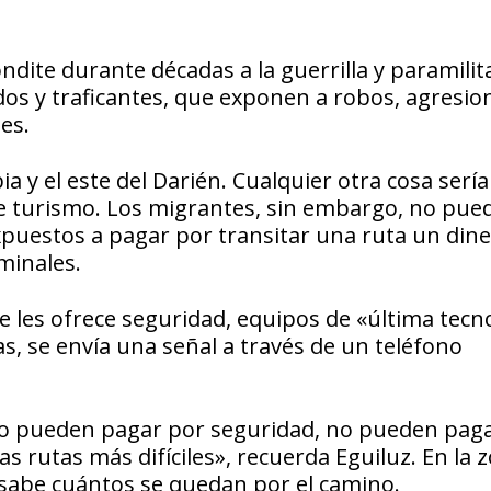
ndite durante décadas a la guerrilla y paramilit
 y traficantes, que exponen a robos, agresio
es.
a y el este del Darién. Cualquier otra cosa sería
e turismo. Los migrantes, sin embargo, no pue
xpuestos a pagar por transitar una ruta un din
minales.
e les ofrece seguridad, equipos de «última tecn
, se envía una señal a través de un teléfono
«no pueden pagar por seguridad, no pueden pag
as rutas más difíciles», recuerda Eguiluz. En la 
sabe cuántos se quedan por el camino.