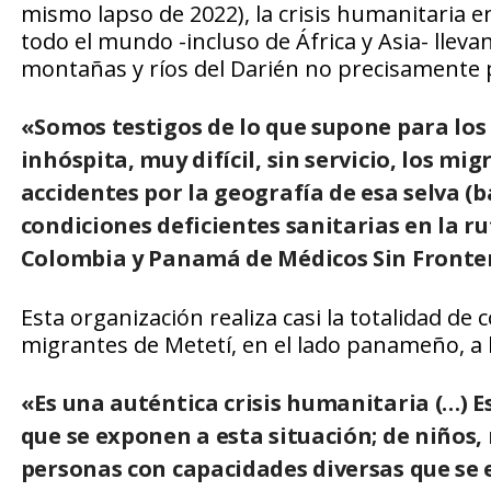
mismo lapso de 2022), la crisis humanitaria 
todo el mundo -incluso de África y Asia- llev
montañas y ríos del Darién no precisamente 
«Somos testigos de lo que supone para los 
inhóspita, muy difícil, sin servicio, los 
accidentes por la geografía de esa selva (b
condiciones deficientes sanitarias en la rut
Colombia y Panamá de Médicos Sin Fronter
Esta organización realiza casi la totalidad de
migrantes de Metetí, en el lado panameño, a la
«Es una auténtica crisis humanitaria (…) 
que se exponen a esta situación; de niños
personas con capacidades diversas que se 