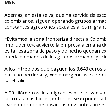
MSF.
Además, en esta selva, que ha servido de esco
colombianos, siguen operando grupos armados
constantes agresiones sexuales a los migrant
«Evitamos la zona fronteriza directa a Colombi
imprudente», advierte la empresa alemana d
evitar esa zona de paso y de hecho quedan e
queda en manos de los grupos armados y cri
A los intrépidos que paguen los 3.643 euros s
para no perderse y, «en emergencias extremas
satelital».
A 90 kilómetros, los migrantes que cruzan 
las rutas más fáciles, entonces se exponen a l
Darién por donde pasan los migrantes no se 