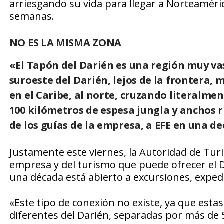
arriesgando su vida para llegar a Norteaméric
semanas.
NO ES LA MISMA ZONA
«El Tapón del Darién es una región muy va
suroeste del Darién, lejos de la frontera,
en el Caribe, al norte, cruzando literalme
100 kilómetros de espesa jungla y anchos rí
de los guías de la empresa, a EFE en una de
Justamente este viernes, la Autoridad de Tur
empresa y del turismo que puede ofrecer el D
una década está abierto a excursiones, expedi
«Este tipo de conexión no existe, ya que est
diferentes del Darién, separadas por más de 