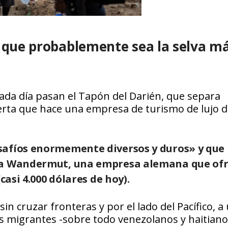
a que probablemente sea la selva m
cada día pasan el Tapón del Darién, que separa
erta que hace una empresa de turismo de lujo d
safíos enormemente diversos y duros» y que
rta Wandermut, una empresa alemana que of
casi 4.000 dólares de hoy).
in cruzar fronteras y por el lado del Pacífico, a
s migrantes -sobre todo venezolanos y haitiano