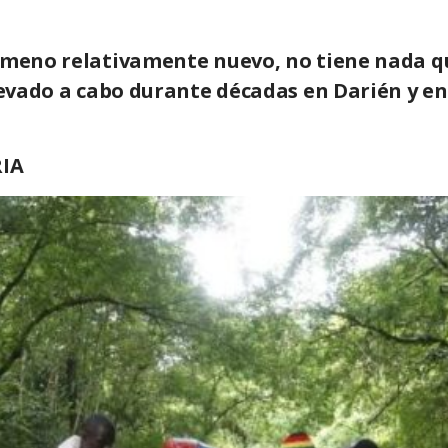
nómeno relativamente nuevo, no tiene nada q
llevado a cabo durante décadas en Darién y en
IA