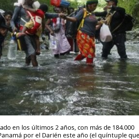
do en los últimos 2 años, con más de 184.000
anamá por el Darién este año (el quíntuple que