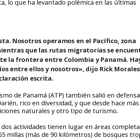
a, lo que ha levantado polémica en las últimas
sta. Nosotros operamos en el Pacífico, zona
 mientras que las rutas migratorias se encue
nte la frontera entre Colombia y Panamá. Hay
os entre ellos y nosotros», dijo Rick Morales
claración escrita.
ismo de Panamá (ATP) también salió en defensa
arién, rico en diversidad, y que desde hace más
ciones naturales y otro tipo de turismo.
as dos actividades tienen lugar en áreas comple
55 millas (más de 90 kilómetros) de bosques tro