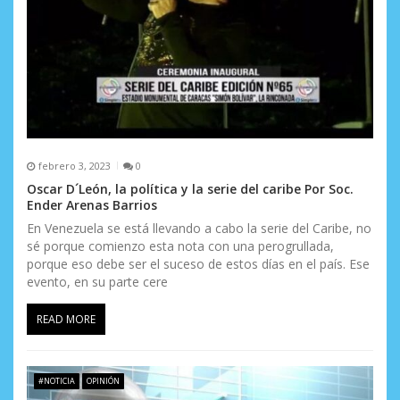
febrero 3, 2023
0
Oscar D´León, la política y la serie del caribe Por Soc.
Ender Arenas Barrios
En Venezuela se está llevando a cabo la serie del Caribe, no
sé porque comienzo esta nota con una perogrullada,
porque eso debe ser el suceso de estos días en el país. Ese
evento, en su parte cere
READ MORE
#NOTICIA
OPINIÓN