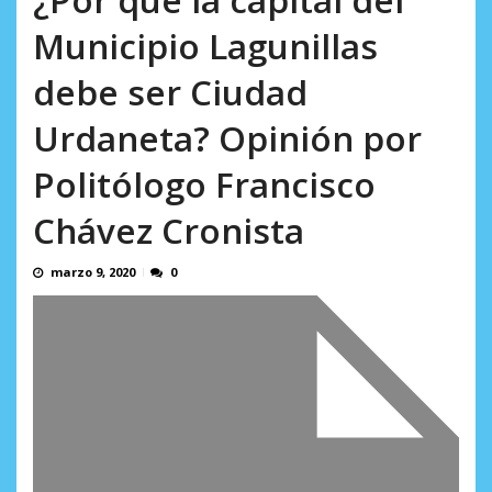
en...
AGOSTO 7, 2026
Municipio Lagunillas
debe ser Ciudad
Urdaneta? Opinión por
Politólogo Francisco
Chávez Cronista
marzo 9, 2020
0