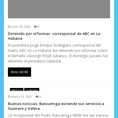
junio 30, 2020
0
Detenido por informar: corresponsal de ABC en La
Habana
El periodista Jorge Enrique Rodríguez, corresponsal del
Diario ABC en La Habana fue detenido por informar sobre
el llamado «George Floyd cubano». El domingo pasado fue
detenido el periodista cubano&
READ MORE
#NOTICIA
ECONOMÍA
enero 25, 2021
0
Buenas noticias: Bancamiga extiende sus servicios a
Guanare y Valera
La receptividad del Punto Bancamiga MRW fue tan exitosa