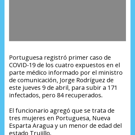
Portuguesa registró primer caso de
COVID-19 de los cuatro expuestos en el
parte médico informado por el ministro
de comunicación, Jorge Rodríguez de
este jueves 9 de abril, para subir a 171
infectados, pero 84 recuperados.
El funcionario agregó que se trata de
tres mujeres en Portuguesa, Nueva
Esparta Aragua y un menor de edad del
estado Trujillo.