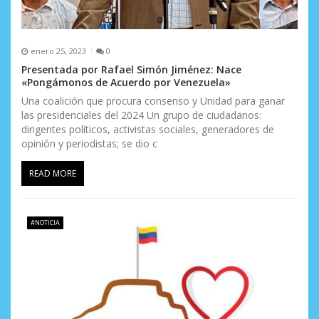
d
a
s
enero 25, 2023
0
Presentada por Rafael Simón Jiménez: Nace
«Pongámonos de Acuerdo por Venezuela»
Una coalición que procura consenso y Unidad para ganar
las presidenciales del 2024 Un grupo de ciudadanos:
dirigentes políticos, activistas sociales, generadores de
opinión y periodistas; se dio c
READ MORE
#NOTICIA