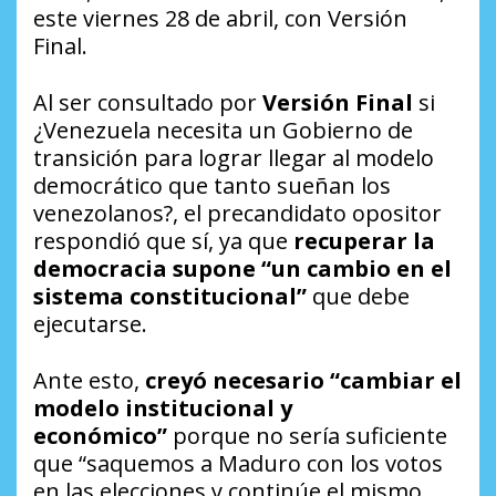
este viernes 28 de abril, con Versión
Final.
Al ser consultado por
Versión Final
si
¿Venezuela necesita un Gobierno de
transición para lograr llegar al modelo
democrático que tanto sueñan los
venezolanos?, el precandidato opositor
respondió que sí, ya que
recuperar la
democracia supone “un cambio en el
sistema constitucional”
que debe
ejecutarse.
Ante esto,
creyó necesario “cambiar el
modelo institucional y
económico”
porque no sería suficiente
que “saquemos a Maduro con los votos
en las elecciones y continúe el mismo