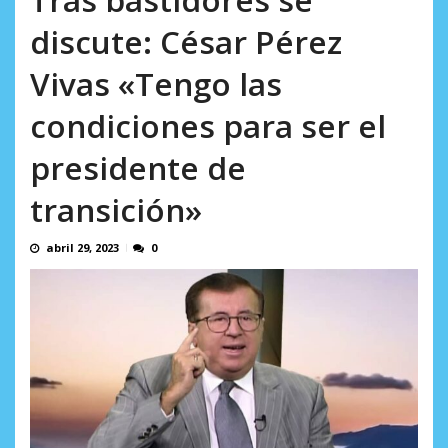
AGOSTO 5, 2026
discute: César Pérez
Vivas «Tengo las
condiciones para ser el
presidente de
transición»
abril 29, 2023
0