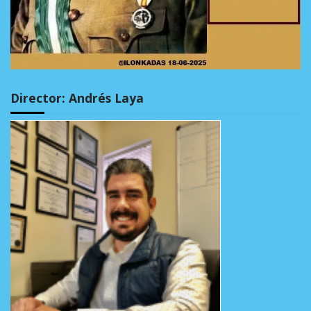
Director: Andrés Laya