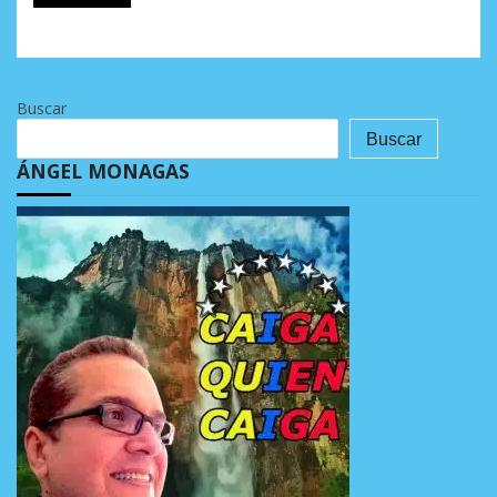
Buscar
Buscar
ÁNGEL MONAGAS