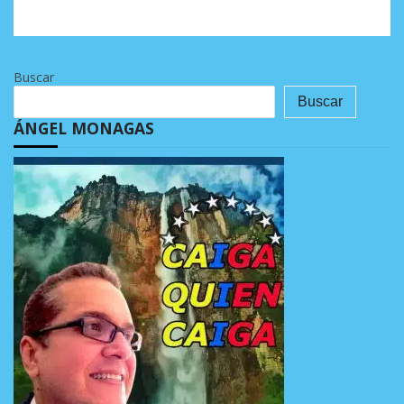
Buscar
Buscar
ÁNGEL MONAGAS