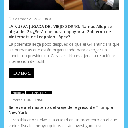
diciembre 20, 2022
0
LA NUEVA JUGADA DEL VIEJO ZORRO: Ramos Allup se
aleja del G4 ¿Será que busca apoyar al Gobierno de
«Internet» de Leopoldo López?
La polémica llega poco después de que el G4 anunciara que
las primarias que están organizando para escoger un
candidato presidencial Caracas.- No es ajena la relación e
interacción del políti
READ MORE
#NOTICIA
INTERNACIONALES
marzo 9, 2021
0
Se revela el misterio del viaje de regreso de Trump a
New York
El republicano vuelve a la ciudad en un momento en el que
varios fiscales neoyorquinos están investigando sus