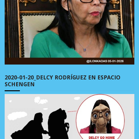
2020-01-20_DELCY RODRÍGUEZ EN ESPACIO
SCHENGEN