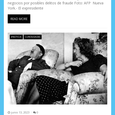
negocios por posibles delitos de fraude Foto: AFP Nueva
York.- El expresidente
READ MORE
#NOTICIA
CURIOSIDADES
junio 13, 2023
0