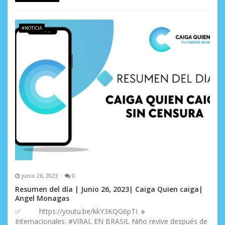
#NOTICIA
junio 26, 2023
0
Resumen del día | Junio 26, 2023| Caiga Quien caiga|
Angel Monagas
✅ https://youtu.be/kkY3KQG6pTI 🔹
Internacionales: #VIRAL EN BRASIL Niño revive después de