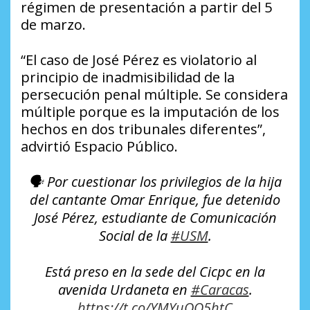
régimen de presentación a partir del 5
de marzo.
“El caso de José Pérez es violatorio al
principio de inadmisibilidad de la
persecución penal múltiple. Se considera
múltiple porque es la imputación de los
hechos en dos tribunales diferentes”,
advirtió Espacio Público.
🗣️ Por cuestionar los privilegios de la hija
del cantante Omar Enrique, fue detenido
José Pérez, estudiante de Comunicación
Social de la
#USM
.
Está preso en la sede del Cicpc en la
avenida Urdaneta en
#Caracas
.
https://t.co/YMYuQQ5htC