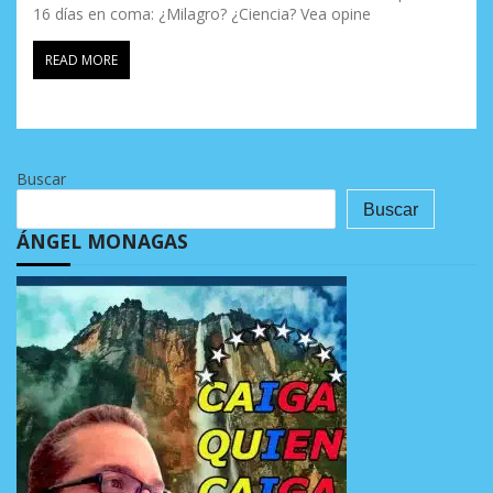
16 días en coma: ¿Milagro? ¿Ciencia? Vea opine
READ MORE
Buscar
Buscar
ÁNGEL MONAGAS