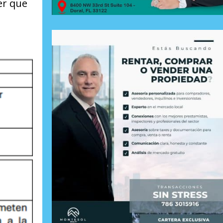
er que