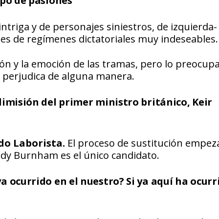
ipo de pasiones
ntriga y de personajes siniestros, de izquierda-
es de regímenes dictatoriales muy indeseables.
 y la emoción de las tramas, pero lo preocupa
s perjudica de alguna manera.
dimisión del primer ministro británico, Keir
do Laborista.
El proceso de sustitución empeza
Andy Burnham es el único candidato.
a ocurrido en el nuestro? Si ya aquí ha ocurr