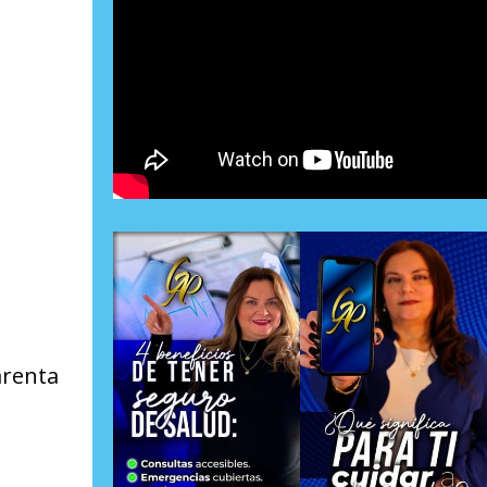
arenta