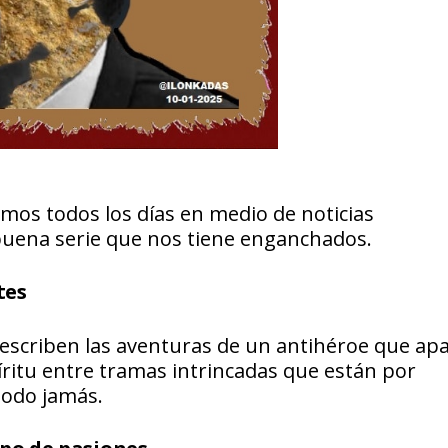
os todos los días en medio de noticias
buena serie que nos tiene enganchados.
tes
escriben las aventuras de un antihéroe que ap
íritu entre tramas intrincadas que están por
todo jamás.