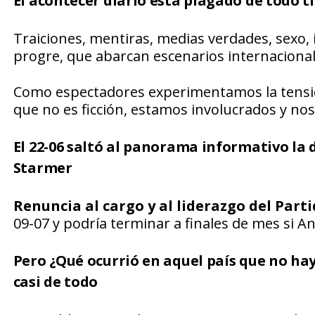
El acontecer diario está plagado de todo t
Traiciones, mentiras, medias verdades, sexo, i
progre, que abarcan escenarios internacional
Como espectadores experimentamos la tensión
que no es ficción, estamos involucrados y no
El 22-06 saltó al panorama informativo la 
Starmer
Renuncia al cargo y al liderazgo del Parti
09-07 y podría terminar a finales de mes si 
Pero ¿Qué ocurrió en aquel país que no hay
casi de todo