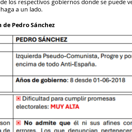
s de los respectivos gobiernos donde se puede v
haga a un lado.
n de Pedro Sánchez