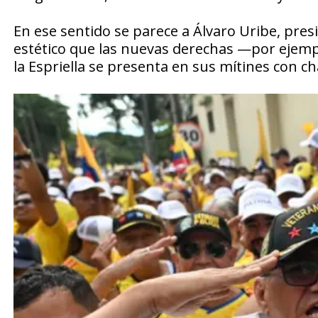
En ese sentido se parece a Álvaro Uribe, pre
estético que las nuevas derechas —por ejempl
la Espriella se presenta en sus mítines con ch