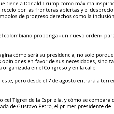
ue tiene a Donald Trump como máxima inspiraci
 recelo por las fronteras abiertas y el desprecio 
mbolos de progreso derechos como la inclusión,
 el colombiano proponga «un nuevo orden» par
imagina cómo será su presidencia, no solo porque 
s opiniones en favor de sus necesidades, sino 
 organizada en el Congreso y en la calle.
este, pero desde el 7 de agosto entrará a terr
 «el Tigre» de la Espriella, y cómo se compara c
gada de Gustavo Petro, el primer presidente de