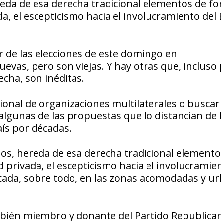
reda de esa derecha tradicional elementos de fo
a, el escepticismo hacia el involucramiento del
r de las elecciones de este domingo en
evas, pero son viejas. Y hay otras que, incluso
cha, son inéditas.
ional de organizaciones multilaterales o buscar
 algunas de las propuestas que lo distancian de 
aís por décadas.
ños, hereda de esa derecha tradicional elemento
 privada, el escepticismo hacia el involucramie
bicada, sobre todo, en las zonas acomodadas y u
ambién miembro y donante del Partido Republica