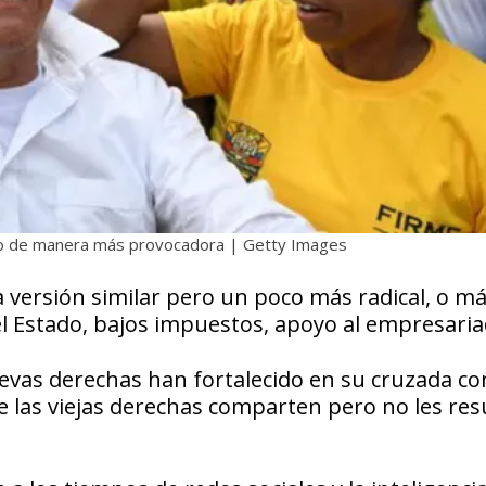
 pero de manera más provocadora | Getty Images
versión similar pero un poco más radical, o m
del Estado, bajos impuestos, apoyo al empresaria
uevas derechas han fortalecido en su cruzada co
e las viejas derechas comparten pero no les res