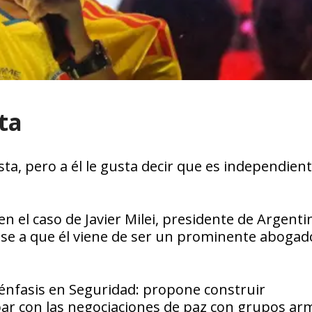
ta
sta, pero a él le gusta decir que es independient
 el caso de Javier Milei, presidente de Argent
 Pese a que él viene de ser un prominente abogad
el énfasis en Seguridad: propone construir
abar con las negociaciones de paz con grupos ar