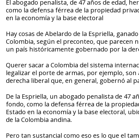
El abogado penalista, de 47 años de edad, he
como la defensa férrea de la propiedad privad
en la economía y la base electoral
Hay cosas de Abelardo de la Espriella, ganado
Colombia, según el preconteo, que parecen nu
un país históricamente gobernado por la dere
Querer sacar a Colombia del sistema internac
legalizar el porte de armas, por ejemplo, son
derecha liberal que, en general, gobernó al p
De la Espriella, un abogado penalista de 47 a
fondo, como la defensa férrea de la propiedad
Estado en la economía y la base electoral, u
de la Colombia andina.
Pero tan sustancial como eso es lo que el t