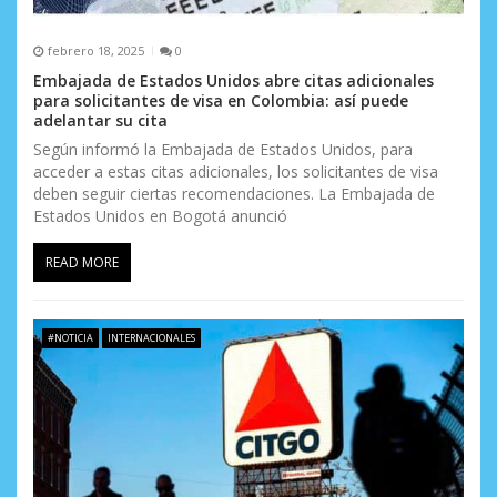
s
febrero 18, 2025
0
Embajada de Estados Unidos abre citas adicionales
para solicitantes de visa en Colombia: así puede
adelantar su cita
Según informó la Embajada de Estados Unidos, para
acceder a estas citas adicionales, los solicitantes de visa
deben seguir ciertas recomendaciones. La Embajada de
Estados Unidos en Bogotá anunció
READ MORE
#NOTICIA
INTERNACIONALES