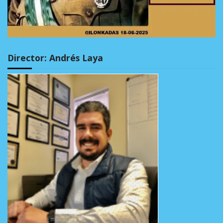
Director: Andrés Laya