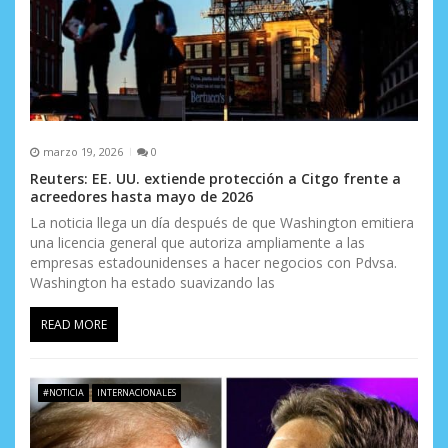
marzo 19, 2026
0
Reuters: EE. UU. extiende protección a Citgo frente a
acreedores hasta mayo de 2026
La noticia llega un día después de que Washington emitiera
una licencia general que autoriza ampliamente a las
empresas estadounidenses a hacer negocios con Pdvsa.
Washington ha estado suavizando las
READ MORE
#NOTICIA
INTERNACIONALES