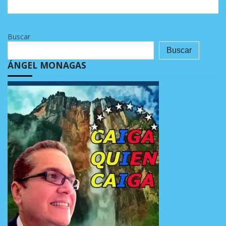
Buscar
Buscar
ÁNGEL MONAGAS