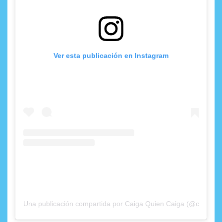
Ver esta publicación en Instagram
Una publicación compartida por Caiga Quien Caiga (@caigaqui