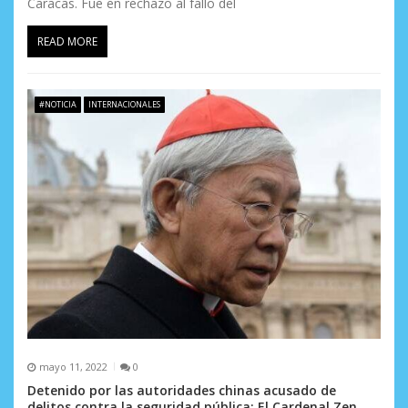
Caracas. Fue en rechazo al fallo del
READ MORE
#NOTICIA
INTERNACIONALES
mayo 11, 2022
0
Detenido por las autoridades chinas acusado de
delitos contra la seguridad pública: El Cardenal Zen