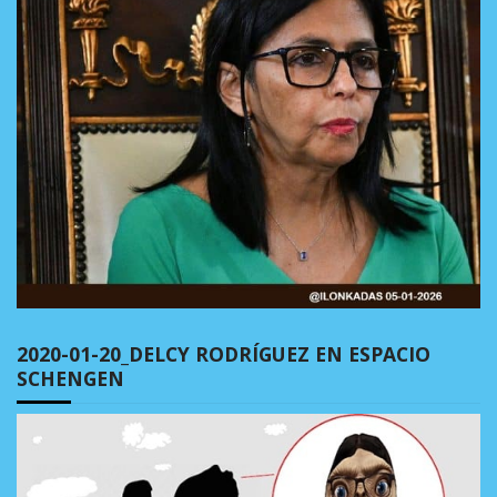
2020-01-20_DELCY RODRÍGUEZ EN ESPACIO
SCHENGEN