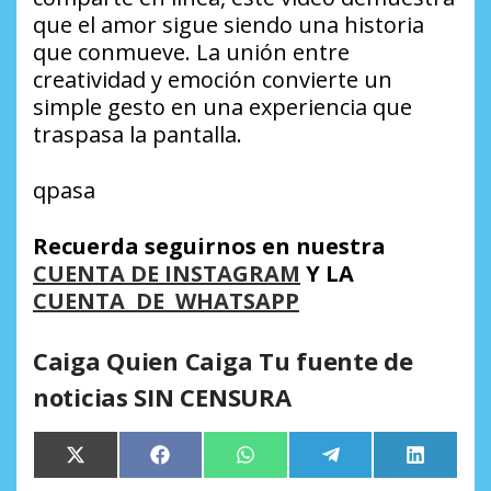
que el amor sigue siendo una historia
que conmueve. La unión entre
creatividad y emoción convierte un
simple gesto en una experiencia que
traspasa la pantalla.
qpasa
Recuerda seguirnos en nuestra
CUENTA DE INSTAGRAM
Y LA
CUENTA DE WHATSAPP
Caiga Quien Caiga Tu fuente de
noticias SIN CENSURA
Compartir
Compartir
Compartir
Compartir
Comparti
X
Facebook
WhatsApp
Telegram
LinkedIn
en
en
en
en
en
(Twitter)