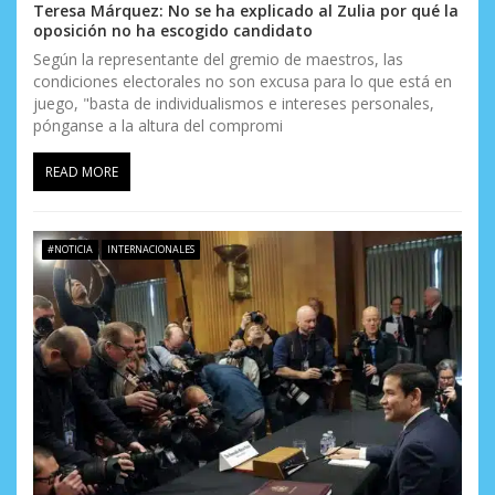
Teresa Márquez: No se ha explicado al Zulia por qué la
oposición no ha escogido candidato
Según la representante del gremio de maestros, las
condiciones electorales no son excusa para lo que está en
juego, "basta de individualismos e intereses personales,
pónganse a la altura del compromi
READ MORE
#NOTICIA
INTERNACIONALES