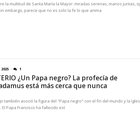
tre la multitud de Santa María la Mayor: miradas serenas, manos juntas, o
Sin embargo, parece que no es solo la fe lo que anima
, 2025
1
ERIO ¿Un Papa negro? La profecía de
adamus está más cerca que nunca
go también asoció la figura del "Papa negro" con el fin del mundo y la Igle
n. El Papa Francisco ha fallecido est