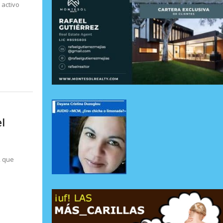
 activo
l
, que