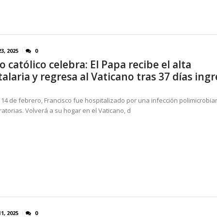
3, 2025
0
católico celebra: El Papa recibe el alta
alaria y regresa al Vaticano tras 37 días ing
14 de febrero, Francisco fue hospitalizado por una infección polimicrobia
ratorias. Volverá a su hogar en el Vaticano, d
1, 2025
0