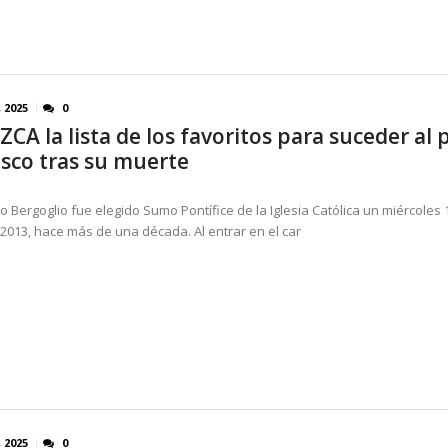
, 2025
0
A la lista de los favoritos para suceder al 
isco tras su muerte
o Bergoglio fue elegido Sumo Pontífice de la Iglesia Católica un miércoles 
2013, hace más de una década. Al entrar en el car
, 2025
0