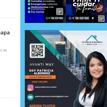
papa
13 de