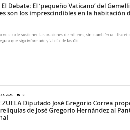
 El Debate: El ‘pequeño Vaticano’ del Gemelli
s son los imprescindibles en la habitación d
o no solo le sostienen las oraciones de millones, sino también un discreto 
gura que siga informado y 'al día' de las últi
27, 2025
0
ZUELA Diputado José Gregorio Correa pro
 reliquias de José Gregorio Hernández al Pa
nal