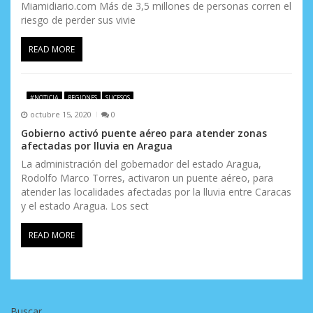
Miamidiario.com Más de 3,5 millones de personas corren el
riesgo de perder sus vivie
READ MORE
#NOTICIA
REGIONES
SUCESOS
octubre 15, 2020
0
Gobierno activó puente aéreo para atender zonas
afectadas por lluvia en Aragua
La administración del gobernador del estado Aragua,
Rodolfo Marco Torres, activaron un puente aéreo, para
atender las localidades afectadas por la lluvia entre Caracas
y el estado Aragua. Los sect
READ MORE
Buscar