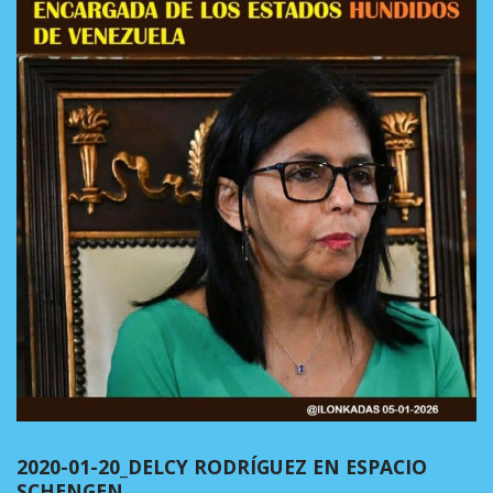
2020-01-20_DELCY RODRÍGUEZ EN ESPACIO
SCHENGEN