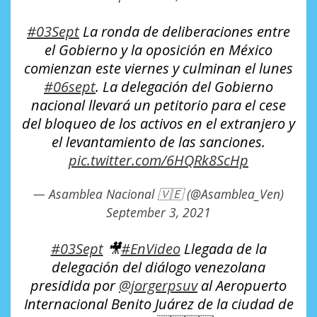
#03Sept
La ronda de deliberaciones entre
el Gobierno y la oposición en México
comienzan este viernes y culminan el lunes
#06sept
. La delegación del Gobierno
nacional llevará un petitorio para el cese
del bloqueo de los activos en el extranjero y
el levantamiento de las sanciones.
pic.twitter.com/6HQRk8ScHp
— Asamblea Nacional 🇻🇪 (@Asamblea_Ven)
September 3, 2021
#03Sept
🎥
#EnVideo
Llegada de la
delegación del diálogo venezolana
presidida por
@jorgerpsuv
al Aeropuerto
Internacional Benito Juárez de la ciudad de