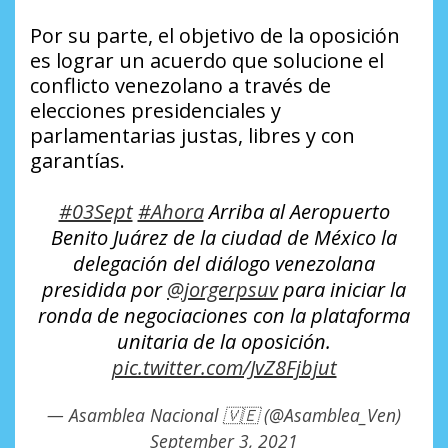
Por su parte, el objetivo de la oposición
es lograr un acuerdo que solucione el
conflicto venezolano a través de
elecciones presidenciales y
parlamentarias justas, libres y con
garantías.
#03Sept
#Ahora
Arriba al Aeropuerto
Benito Juárez de la ciudad de México la
delegación del diálogo venezolana
presidida por
@jorgerpsuv
para iniciar la
ronda de negociaciones con la plataforma
unitaria de la oposición.
pic.twitter.com/JvZ8Fjbjut
— Asamblea Nacional 🇻🇪 (@Asamblea_Ven)
September 3, 2021