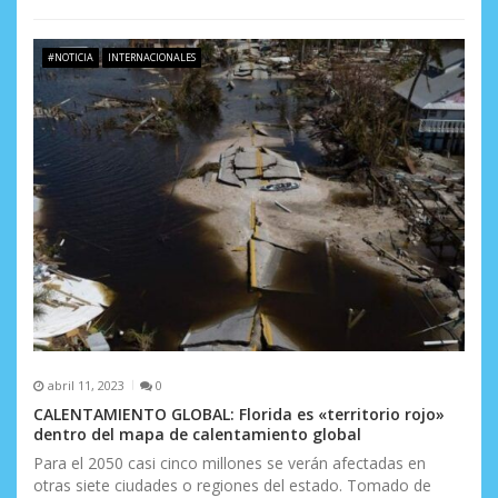
#NOTICIA
INTERNACIONALES
abril 11, 2023
0
CALENTAMIENTO GLOBAL: Florida es «territorio rojo»
dentro del mapa de calentamiento global
Para el 2050 casi cinco millones se verán afectadas en
otras siete ciudades o regiones del estado. Tomado de